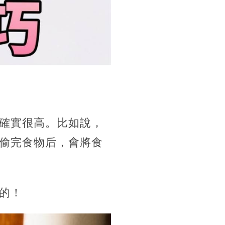
確實很高。比如說，
偷完食物后，會將食
的！