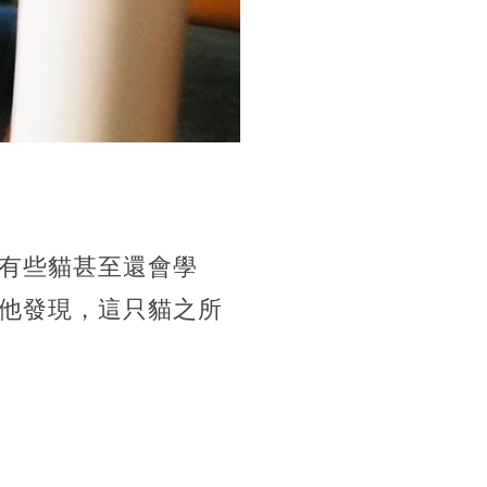
有些貓甚至還會學
他發現，這只貓之所