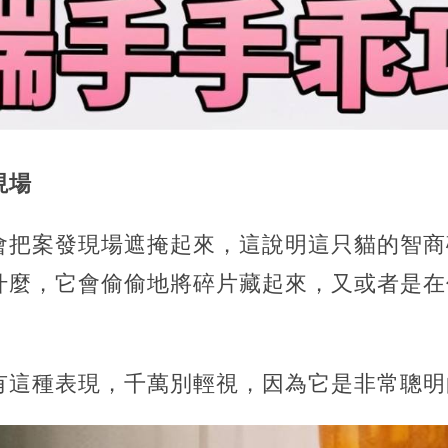
現場
會把案發現場遮掩起來，這說明這只貓的智商
什麼，它會偷偷地將碎片藏起來，又或者是在
有這種表現，千萬別輕視，因為它是非常聰明