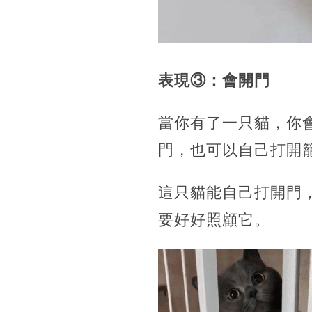
表現③：會開門
當你有了一只貓，你
門，也可以自己打開
這只貓能自己打開門
要好好照顧它。