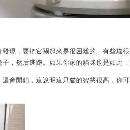
會發現，要把它關起來是很困難的。有些貓很
籠子，然后逃跑。如果你家的貓咪也是如此，
，還會開鎖，這說明這只貓的智慧很高，你可