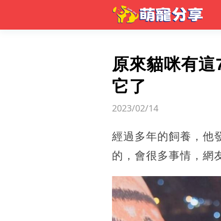
原來貓咪有這
它了
2023/02/14
經過多年的飼養，他
的，會很多事情，網