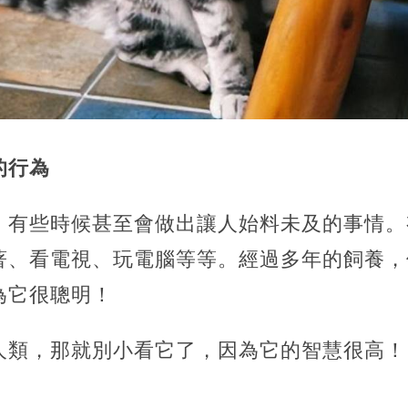
的行為
，有些時候甚至會做出讓人始料未及的事情。
著、看電視、玩電腦等等。經過多年的飼養，
為它很聰明！
人類，那就別小看它了，因為它的智慧很高！