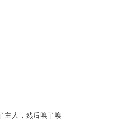
近了主人，然后嗅了嗅