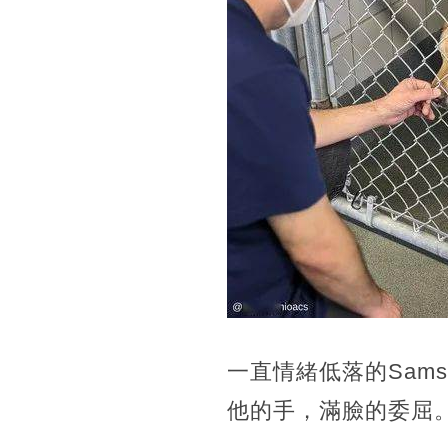
一直情緒低落的Sam
他的手，滿臉的委屈