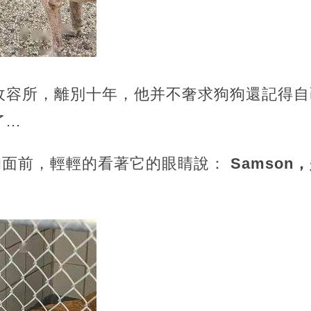
容所，離別十年，他并不奢求狗狗還記得自己
..
n的面前，輕輕的看著它的眼睛說：
Samso