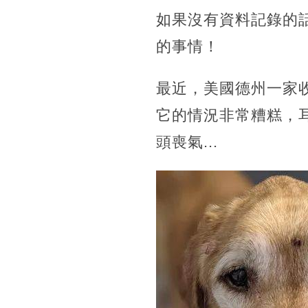
如果沒有資料記錄的
的事情！
最近，美國德州一家收
它的情況非常糟糕，
頭喪氣...