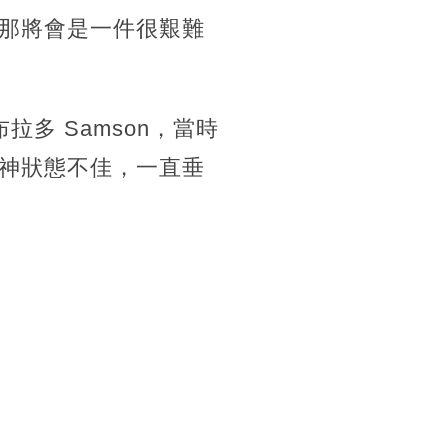
那將會是一件很艱難
多 Samson，當時
神狀態不佳，一直垂