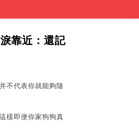
忍淚靠近：還記
并不代表你就能夠隨
這樣即便你家狗狗真