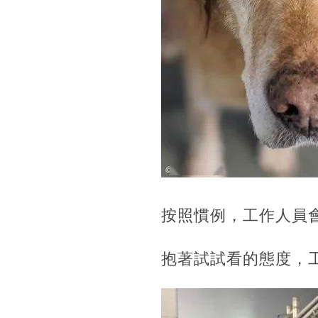
按照慣例，工作人員會
抱著試試看的態度，