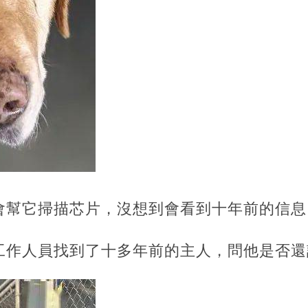
幫它掃描芯片，沒想到會看到十年前的信息..
工作人員找到了十多年前的主人，問他是否還