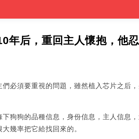
10年后，重回主人懷抱，他
主們必須要重視的問題，雖然植入芯片之后，
錄下狗狗的品種信息，身份信息，主人信息，
很大幾率把它給找回來的。