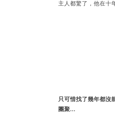
主人都驚了，他在十
只可惜找了幾年都沒能
團聚...