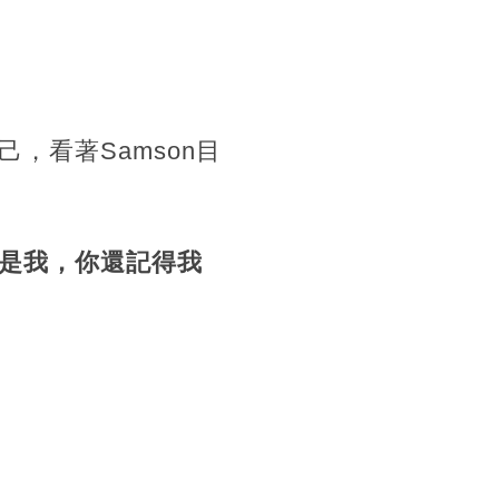
，看著Samson目
n，是我，你還記得我