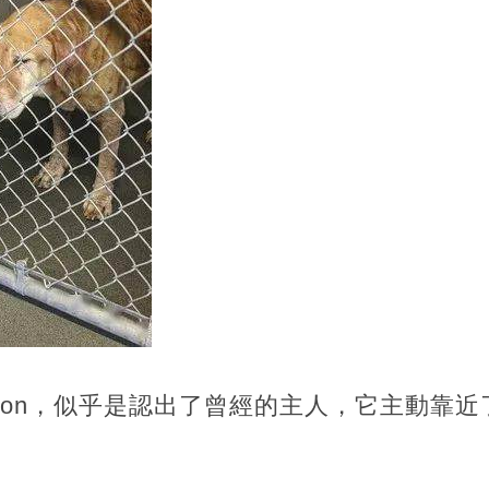
son，似乎是認出了曾經的主人，它主動靠
。