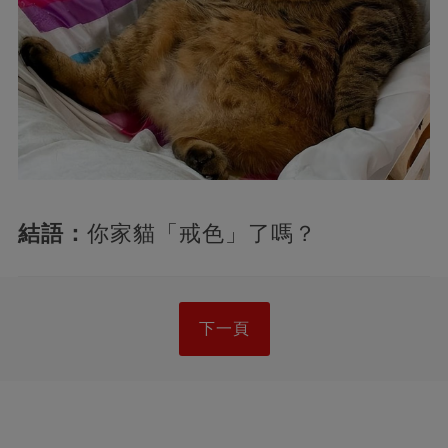
結語：
你家貓「戒色」了嗎？
下一頁