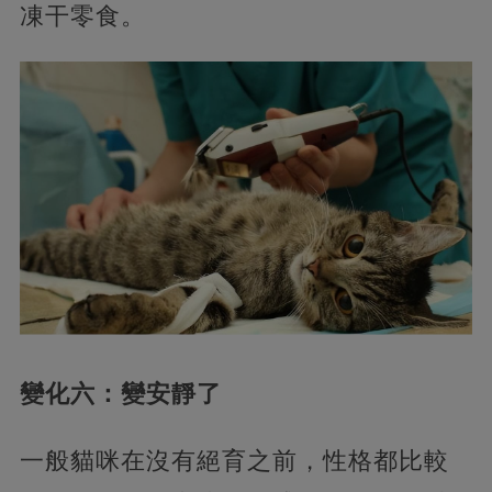
凍干零食。
變化六：變安靜了
一般貓咪在沒有絕育之前，性格都比較