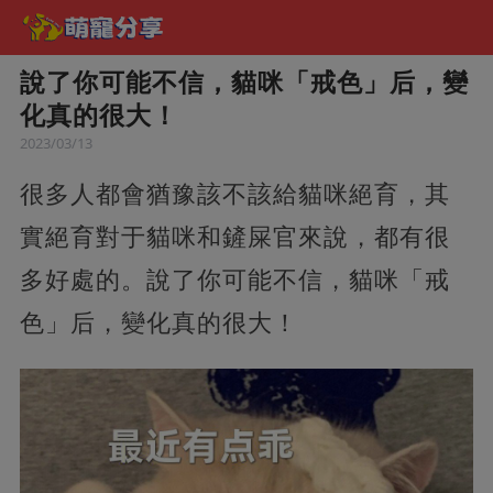
說了你可能不信，貓咪「戒色」后，變
化真的很大！
2023/03/13
很多人都會猶豫該不該給貓咪絕育，其
實絕育對于貓咪和鏟屎官來說，都有很
多好處的。說了你可能不信，貓咪「戒
色」后，變化真的很大！