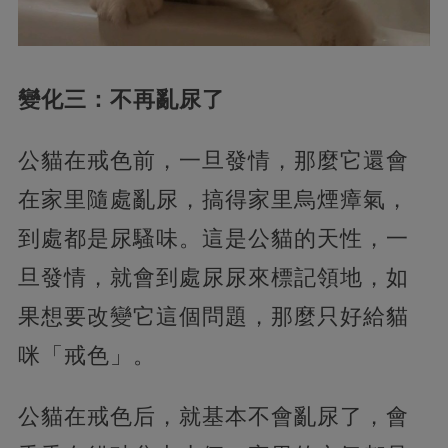
變化三：不再亂尿了
公貓在戒色前，一旦發情，那麼它還會
在家里隨處亂尿，搞得家里烏煙瘴氣，
到處都是尿騷味。這是公貓的天性，一
旦發情，就會到處尿尿來標記領地，如
果想要改變它這個問題，那麼只好給貓
咪「戒色」。
公貓在戒色后，就基本不會亂尿了，會