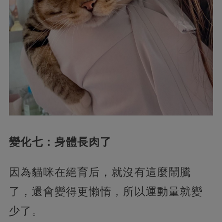
變化七：身體長肉了
因為貓咪在絕育后，就沒有這麼鬧騰
了，還會變得更懶惰，所以運動量就變
少了。