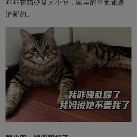
乖乖在貓砂盆大小便，家里的空氣都是
清新的。