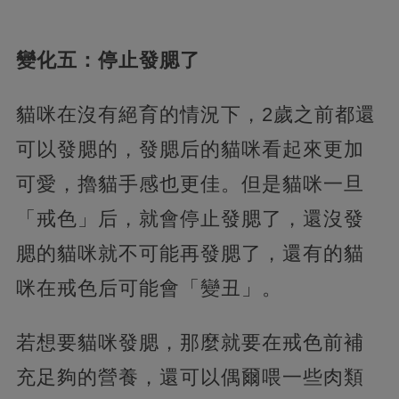
變化五：停止發腮了
貓咪在沒有絕育的情況下，2歲之前都還
可以發腮的，發腮后的貓咪看起來更加
可愛，擼貓手感也更佳。但是貓咪一旦
「戒色」后，就會停止發腮了，還沒發
腮的貓咪就不可能再發腮了，還有的貓
咪在戒色后可能會「變丑」。
若想要貓咪發腮，那麼就要在戒色前補
充足夠的營養，還可以偶爾喂一些肉類