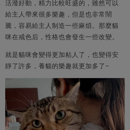
活潑好動，精力比較旺盛的，雖然可以
給主人帶來很多樂趣，但是也非常鬧
騰，容易給主人制造一些麻煩。那麼貓
咪在戒色后，性格也會發生一些改變。
就是貓咪會變得更加粘人了，也變得安
靜了許多，養貓的樂趣就更加多了~