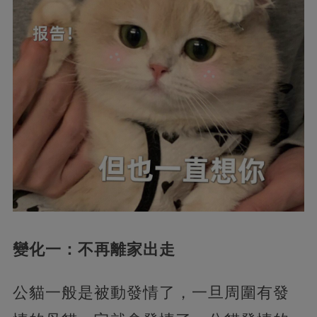
變化一：不再離家出走
公貓一般是被動發情了，一旦周圍有發