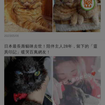
2023/05/08
日本最長壽貓咪去世！陪伴主人28年，留下的「靈
異印記」暖哭百萬網友！