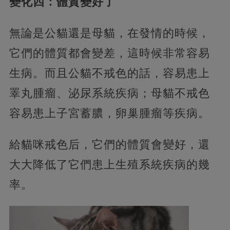
變化四：體質變好了
無論是公貓還是母貓，在發情的時候，
它們的體質都會變差，這時候非常容易
生病。而且公貓不戒色的話，容易患上
睪丸腫瘤、泌尿系統疾病；母貓不戒色
容易患上子宮蓄膿，卵巢腫瘤等疾病。
給貓咪戒色后，它們的體質會變好，還
大大降低了它們患上生殖系統疾病的幾
率。