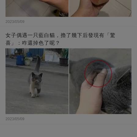
2023/05/09
女子偶遇一只藍白貓，擼了幾下后發現有「驚
喜」：咋還掉色了呢？
2023/05/09