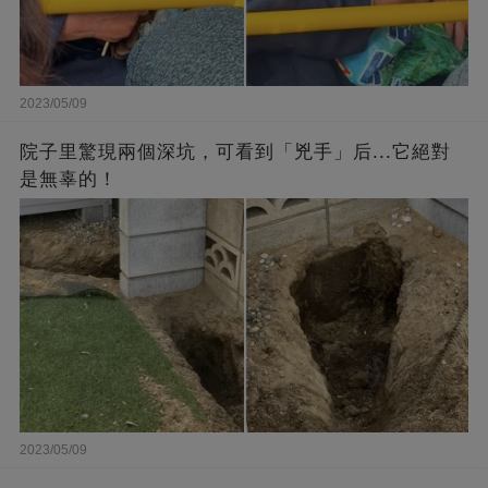
2023/05/09
院子里驚現兩個深坑，可看到「兇手」后...它絕對
是無辜的！
2023/05/09