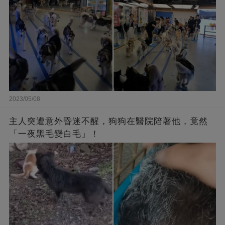
2023/05/08
主人突遭意外昏迷不醒，狗狗在醫院陪著他，竟然
「一夜黑毛變白毛」！