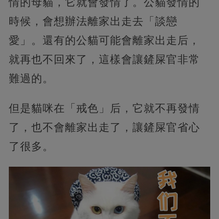
情的母貓，它就會發情了。公貓發情的
時候，會想辦法離家出走去「談戀
愛」。還有的公貓可能會離家出走后，
就再也不回來了，這樣會讓鏟屎官非常
難過的。
但是貓咪在「戒色」后，它就不再發情
了，也不會離家出走了，讓鏟屎官省心
了很多。