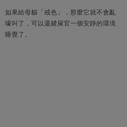
如果給母貓「戒色」，那麼它就不會亂
嚎叫了，可以還鏟屎官一個安靜的環境
睡覺了。