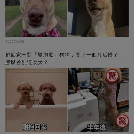
2023/05/08
抱回家一對「雙胞胎」狗狗，養了一個月后懵了：
怎麼差別這麼大？