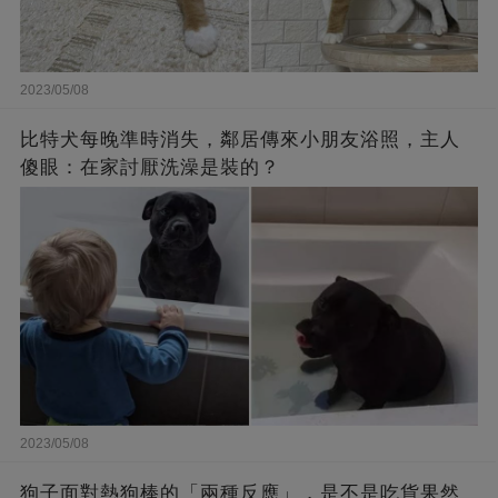
2023/05/08
比特犬每晚準時消失，鄰居傳來小朋友浴照，主人
傻眼：在家討厭洗澡是裝的？
2023/05/08
狗子面對熱狗棒的「兩種反應」，是不是吃貨果然