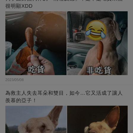
很明顯XDD
2023/05/08
為救主人失去耳朵和雙目，如今…它又活成了讓人
羨慕的亞子！