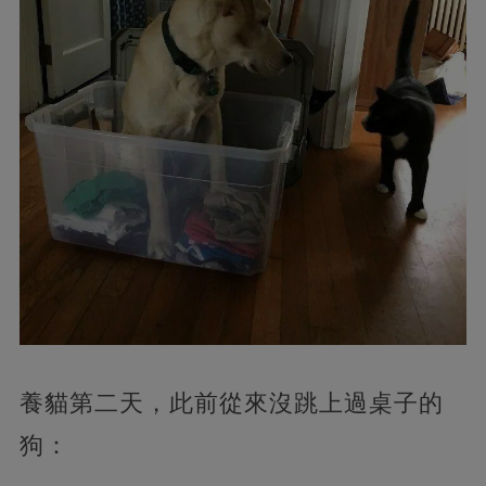
養貓第二天，此前從來沒跳上過桌子的
狗：