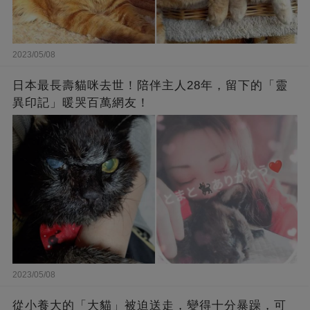
2023/05/08
日本最長壽貓咪去世！陪伴主人28年，留下的「靈
異印記」暖哭百萬網友！
2023/05/08
從小養大的「大貓」被迫送走，變得十分暴躁，可