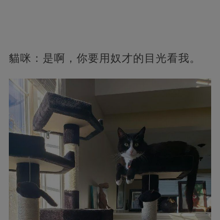
貓咪：是啊，你要用奴才的目光看我。