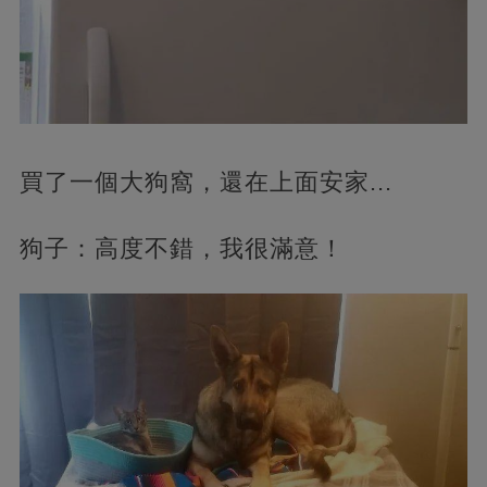
買了一個大狗窩，還在上面安家...
狗子：高度不錯，我很滿意！