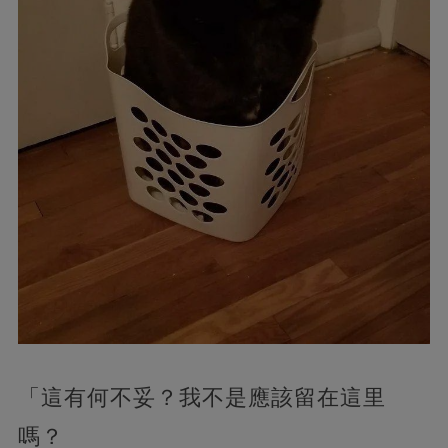
「這有何不妥？我不是應該留在這里
嗎？