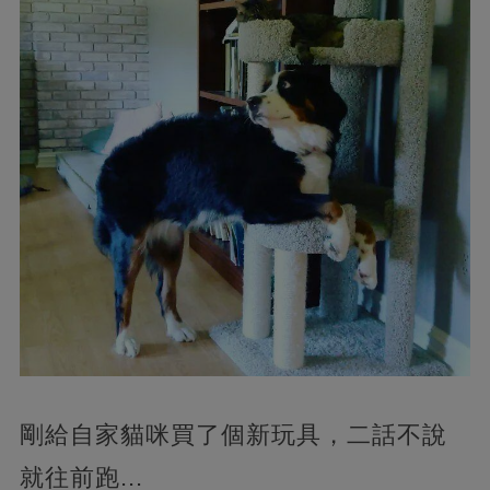
剛給自家貓咪買了個新玩具，二話不說
就往前跑...