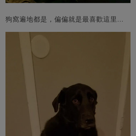
狗窩遍地都是，偏偏就是最喜歡這里...