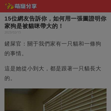
15位網友告訴你，如何用一張圖證明你
家狗是被貓咪帶大的！
2023/02/15
鏟屎官：關于我們家有一只貓和一條狗
的事情。
這是她從小到大，都是跟著一只貓長大
的。