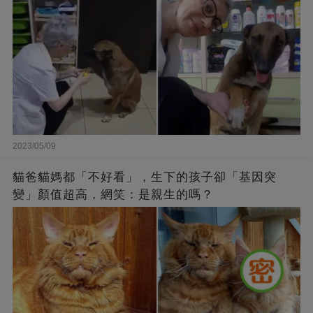
2023/05/09
貓爸貓媽都「不好看」，生下的孩子卻「基因突
變」顏值超高，網笑：是親生的嗎？