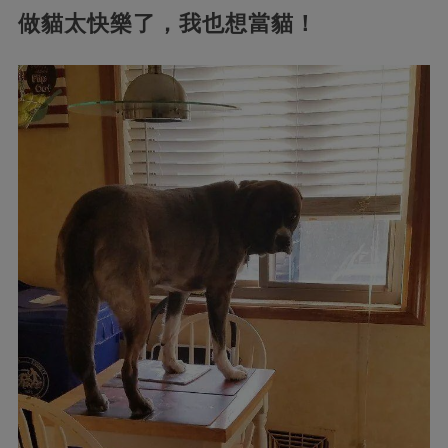
做貓太快樂了，我也想當貓！