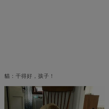
貓：干得好，孩子！