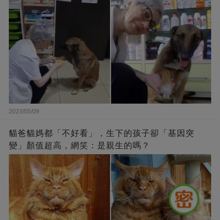
2023/05/09
貓爸貓媽都「不好看」，生下的孩子卻「基因突
變」顏值超高，網笑：是親生的嗎？