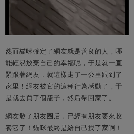
然而貓咪確定了網友就是善良的人，哪
能輕易放棄自己的幸福呢，于是就一直
緊跟著網友，就這樣走了一公里跟到了
家里！網友被它的這種行為感動了，于
是就去買了個籠子，然后帶回家了。
網友發了朋友圈后，已經有朋友要來收
養它了！貓咪最終是給自己找了家啊！