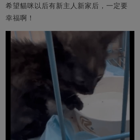
希望貓咪以后有新主人新家后，一定要
幸福啊！