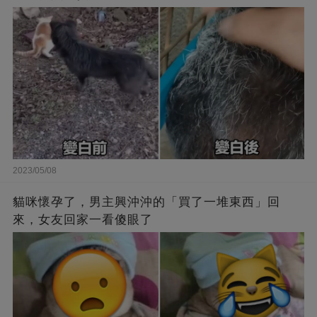
2023/05/08
貓咪懷孕了，男主興沖沖的「買了一堆東西」回
來，女友回家一看傻眼了