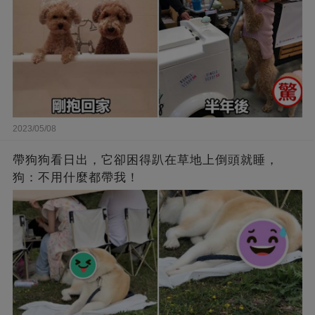
2023/05/08
帶狗狗看日出，它卻困得趴在草地上倒頭就睡，
狗：不用什麼都帶我！