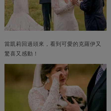
當凱莉回過頭來，看到可愛的克羅伊又
驚喜又感動！