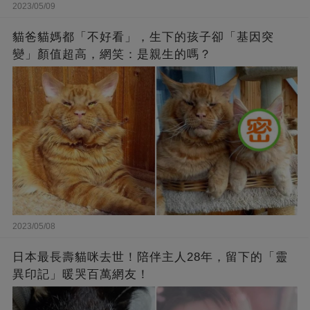
2023/05/09
貓爸貓媽都「不好看」，生下的孩子卻「基因突
變」顏值超高，網笑：是親生的嗎？
2023/05/08
日本最長壽貓咪去世！陪伴主人28年，留下的「靈
異印記」暖哭百萬網友！