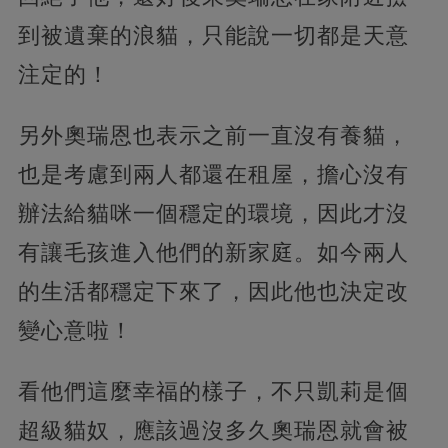
到被遺棄的浪貓，只能說一切都是天意
注定的！
另外奧瑞恩也表示之前一直沒有養貓，
也是考慮到兩人都還在租屋，擔心沒有
辦法給貓咪一個穩定的環境，因此才沒
有讓毛孩進入他們的新家庭。如今兩人
的生活都穩定下來了，因此他也決定改
變心意啦！
看他們這麼幸福的樣子，不只凱莉是個
超級貓奴，應該過沒多久奧瑞恩就會被