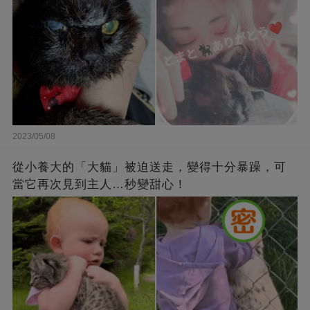
2023/05/08
從小養大的「大貓」被迫送走，變得十分暴躁，可
當它再次見到主人…秒變甜心！