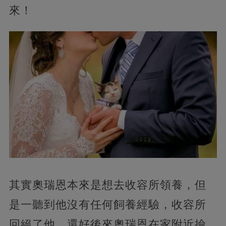
來！
其實奧瑞恩本來是想去收容所領養，但
是一聽到他沒有任何飼養經驗，收容所
回絕了他，還好後來奧瑞恩在家附近撿