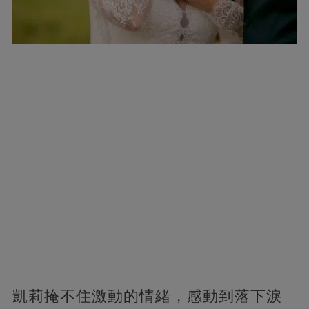
凱莉掩不住激動的情緒，感動到落下淚