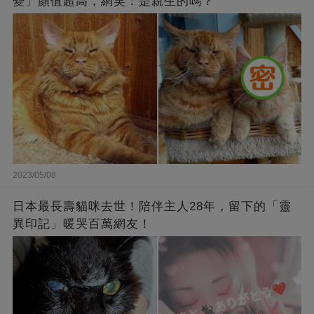
變」顏值超高，網笑：是親生的嗎？
2023/05/08
日本最長壽貓咪去世！陪伴主人28年，留下的「靈
異印記」暖哭百萬網友！