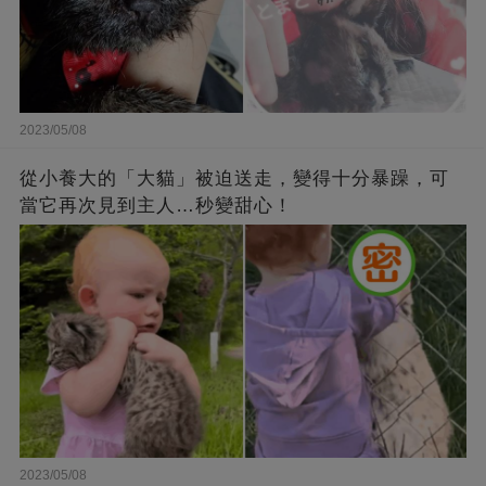
2023/05/08
從小養大的「大貓」被迫送走，變得十分暴躁，可
當它再次見到主人…秒變甜心！
2023/05/08