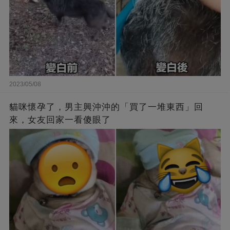
2023/05/08
貓咪懷孕了，男主興沖沖的「買了一堆東西」回
來，女友回家一看傻眼了