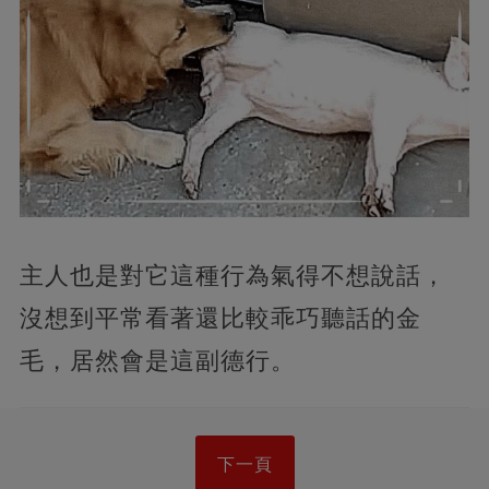
主人也是對它這種行為氣得不想說話，
沒想到平常看著還比較乖巧聽話的金
毛，居然會是這副德行。
下一頁