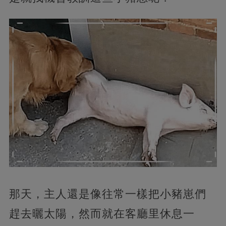
那天，主人還是像往常一樣把小豬崽們
趕去曬太陽，然而就在客廳里休息一