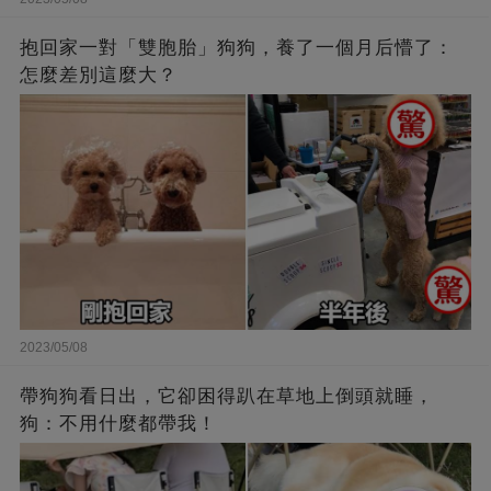
抱回家一對「雙胞胎」狗狗，養了一個月后懵了：
怎麼差別這麼大？
2023/05/08
帶狗狗看日出，它卻困得趴在草地上倒頭就睡，
狗：不用什麼都帶我！