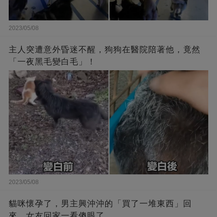
2023/05/08
主人突遭意外昏迷不醒，狗狗在醫院陪著他，竟然
「一夜黑毛變白毛」！
2023/05/08
貓咪懷孕了，男主興沖沖的「買了一堆東西」回
來，女友回家一看傻眼了