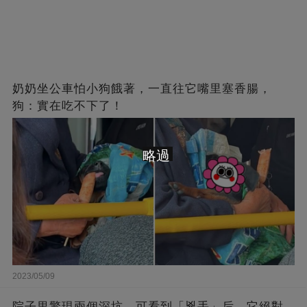
奶奶坐公車怕小狗餓著，一直往它嘴里塞香腸，
狗：實在吃不下了！
略過
2023/05/09
院子里驚現兩個深坑，可看到「兇手」后...它絕對