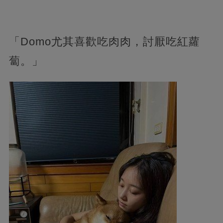
「Domo尤其喜歡吃肉肉，討厭吃紅蘿
蔔。」