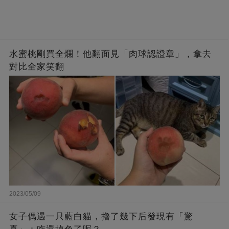
水蜜桃剛買全爛！他翻面見「肉球認證章」，拿去
對比全家笑翻
2023/05/09
女子偶遇一只藍白貓，擼了幾下后發現有「驚