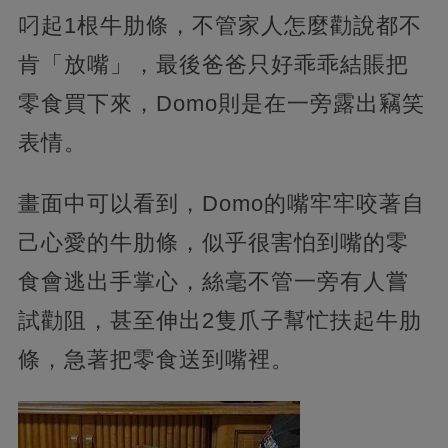
叼起1根牛肋條，不管家人怎麼勸說都不
肯「放嘴」，最後爸爸只好乖乖結賬把
零食買下來，Domo則是在一旁露出竊笑
表情。
畫面中可以看到，Domo的嘴牢牢咬著自
己心愛的牛肋條，似乎很害怕到嘴的零
食會逃出手掌心，絲毫不管一旁有人嘗
試勸阻，甚至伸出2隻爪子幫忙扶起牛肋
條，急著把零食送到嘴裡。