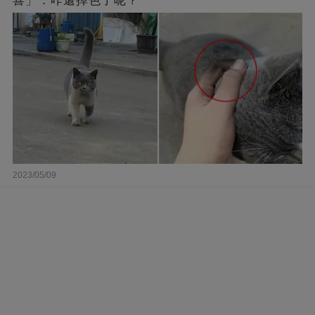
喜」：咋還掉色了呢？
2023/05/09