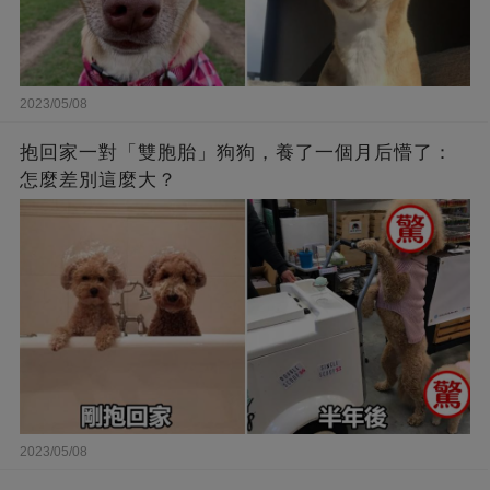
2023/05/08
抱回家一對「雙胞胎」狗狗，養了一個月后懵了：
怎麼差別這麼大？
2023/05/08