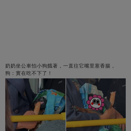
奶奶坐公車怕小狗餓著，一直往它嘴里塞香腸，
狗：實在吃不下了！