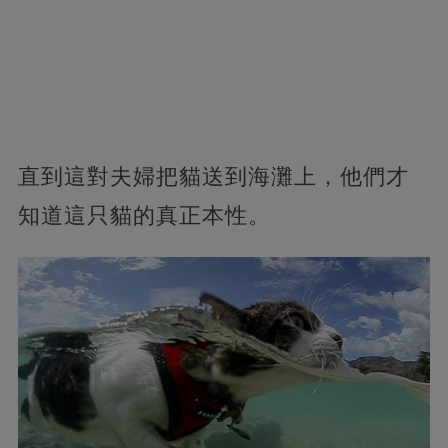
直到這對夫婦把貓送到海灘上，他們才
知道這只貓的真正本性。