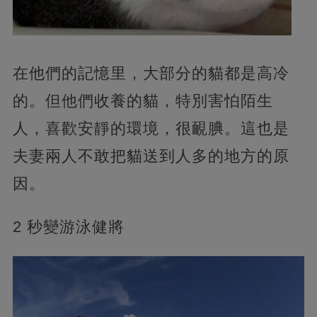
在他們的記憶里，大部分的貓都是高冷
的。但他們收養的貓，特別害怕陌生
人，喜歡安靜的環境，很靦腆。這也是
夫妻兩人不敢把貓送到人多的地方的原
因。
2 秒變游泳健將