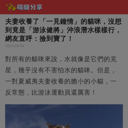
夫妻收養了「一見鐘情」的貓咪，沒想
到竟是「游泳健將」沖浪潛水樣樣行，
網友直呼：撿到寶了！
2022/08/09
對所有的貓咪來說，水就像是它們的克
星，幾乎沒有不害怕水的貓咪。但是，
一對夏威夷夫妻收養的膽小的小貓，一
反常態，比游泳運動員還厲害！