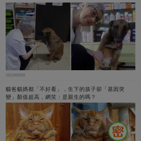
2023/05/09
貓爸貓媽都「不好看」，生下的孩子卻「基因突
變」顏值超高，網笑：是親生的嗎？