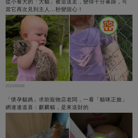
從小養大的「大貓」被迫送走，變得十分暴躁，可
當它再次見到主人…秒變甜心！
2023/05/08
「懷孕貓媽」求助寵物店老闆，一看「貓咪正臉」
網連連道喜：麒麟貓，是來送財的