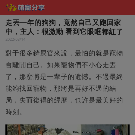
走丟一年的狗狗，竟然自己又跑回家
中，主人：很激動 看到它眼眶都紅了
2022/08/14
對于很多鏟屎官來說，最怕的就是寵物
會離開自己。如果寵物們不小心走丟
了，那麼將是一輩子的遺憾。不過最終
能夠找回寵物，那將是再好不過的結
局，失而復得的經歷，也許是最美好的
時刻。