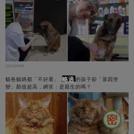
2023/05/09
略過
貓爸貓媽都「不好看」，生下的孩子卻「基因突
變」顏值超高，網笑：是親生的嗎？