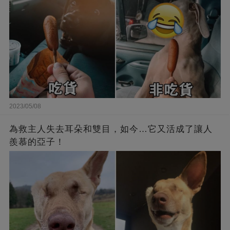
2023/05/08
為救主人失去耳朵和雙目，如今…它又活成了讓人
羨慕的亞子！