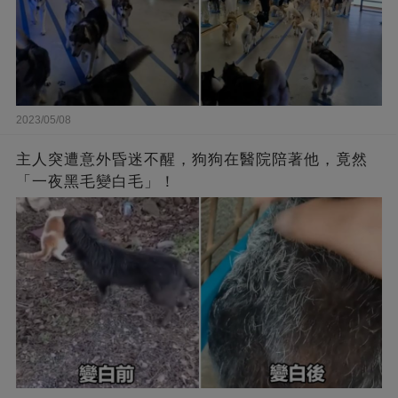
2023/05/08
主人突遭意外昏迷不醒，狗狗在醫院陪著他，竟然
「一夜黑毛變白毛」！