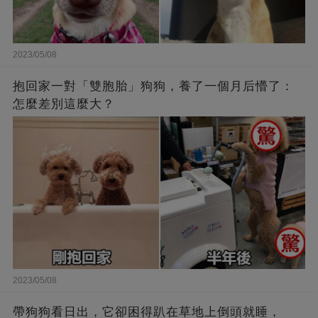
2023/05/08
抱回家一對「雙胞胎」狗狗，養了一個月后懵了：
怎麼差別這麼大？
2023/05/08
帶狗狗看日出，它卻困得趴在草地上倒頭就睡，