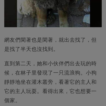
網友們閑著也是閑著，就出去找了，但
是找了半天也沒找到。
直到第二天，她和小伙伴們出去玩的時
候，在林子里發現了一只流浪狗。小狗
靜靜地坐在灌木叢旁，看著它的主人和
它的主人玩耍。看得出來，它也想要一
個家。