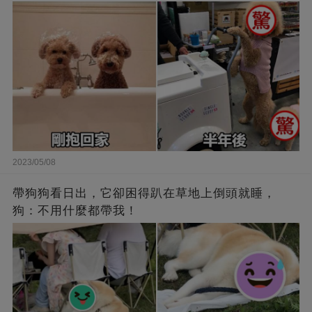
2023/05/08
帶狗狗看日出，它卻困得趴在草地上倒頭就睡，
狗：不用什麼都帶我！