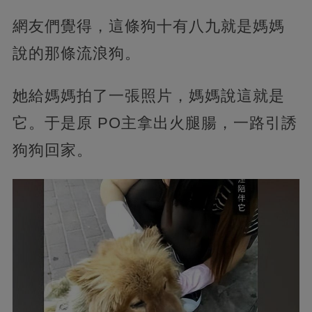
網友們覺得，這條狗十有八九就是媽媽
說的那條流浪狗。
她給媽媽拍了一張照片，媽媽說這就是
它。于是原 PO主拿出火腿腸，一路引誘
狗狗回家。