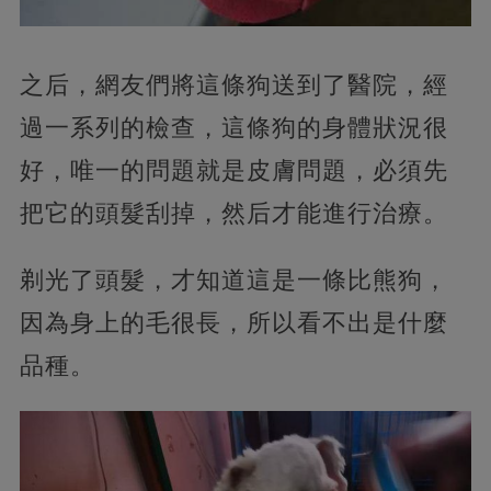
之后，網友們將這條狗送到了醫院，經
過一系列的檢查，這條狗的身體狀況很
好，唯一的問題就是皮膚問題，必須先
把它的頭髮刮掉，然后才能進行治療。
剃光了頭髮，才知道這是一條比熊狗，
因為身上的毛很長，所以看不出是什麼
品種。