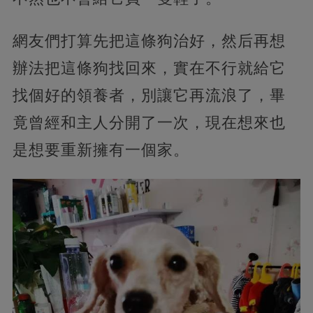
網友們打算先把這條狗治好，然后再想
辦法把這條狗找回來，實在不行就給它
找個好的領養者，別讓它再流浪了，畢
竟曾經和主人分開了一次，現在想來也
是想要重新擁有一個家。