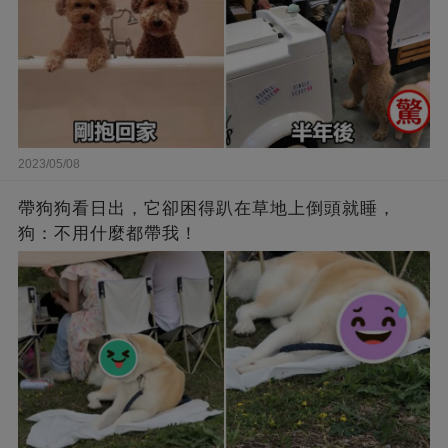
2023/05/08
帶狗狗看日出，它卻困得趴在草地上倒頭就睡，
狗：不用什麼都帶我！