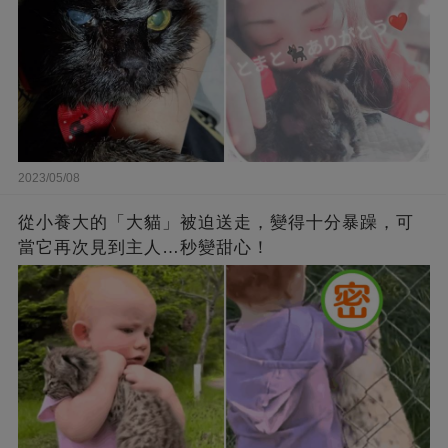
2023/05/08
從小養大的「大貓」被迫送走，變得十分暴躁，可
當它再次見到主人…秒變甜心！