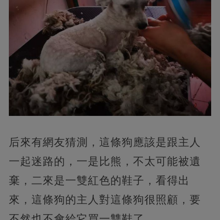
后來有網友猜測，這條狗應該是跟主人
一起迷路的，一是比熊，不太可能被遺
棄，二來是一雙紅色的鞋子，看得出
來，這條狗的主人對這條狗很照顧，要
不然也不會給它買一雙鞋了。