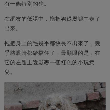
有一條特別的狗。
在網友的低語中，拖把狗從廢墟中走了
出來。
拖把身上的毛幾乎都快長不出來了，幾
乎將眼睛都給擋住了，最顯眼的是，在
它的左腿上還戴著一個紅色的小玩意
兒。