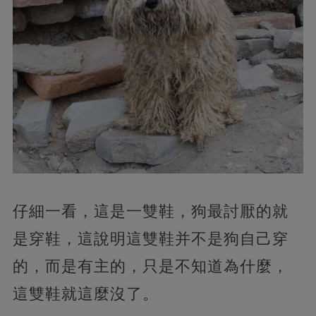
仔細一看，這是一雙鞋，狗最討厭的就
是穿鞋，這說明這雙鞋并不是狗自己穿
的，而是有主的，只是不知道為什麼，
這雙鞋就這麼沒了。