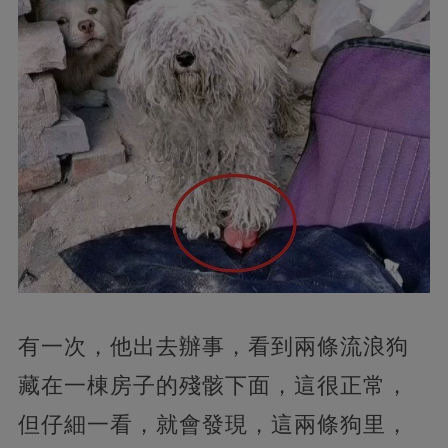
有一次，他出去辦事，看到兩條流浪狗
藏在一棟房子的殘骸下面，這很正常，
但仔細一看，就會發現，這兩條狗里，