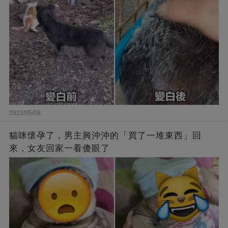
2023/05/08
貓咪懷孕了，男主興沖沖的「買了一堆東西」回
來，女友回家一看傻眼了