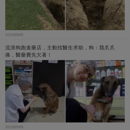
2023/05/09
流浪狗跑進藥店，主動找醫生求助，狗：我爪爪
痛，醫藥費先欠著！
2023/05/09