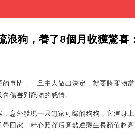
流浪狗，養了8個月收獲驚喜
要的事情，一旦主人做出決定，就要將寵物當
只會傷害到寵物的感情。
候，意外發現一只無家可歸的狗狗，它渾身上
忍帶回家，精心照顧后竟然逆襲生長顏值超高