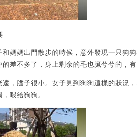
棄
子和媽媽出門散步的時候，意外發現一只狗狗
掉的差不多了，身上剩余的毛也臟兮兮的，有
老遠，膽子很小。女子見到狗狗這樣的狀況，
腸，喂給狗狗。