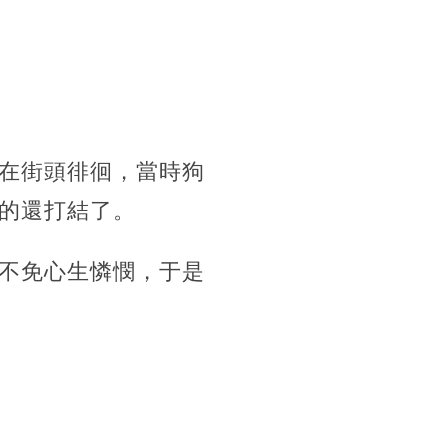
在街頭徘徊，當時狗
的還打結了。
不免心生憐憫，于是