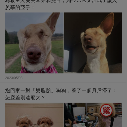
為救主人失去耳朵和雙目，如今…它又活成了讓人
羨慕的亞子！
2023/05/08
抱回家一對「雙胞胎」狗狗，養了一個月后懵了：
怎麼差別這麼大？