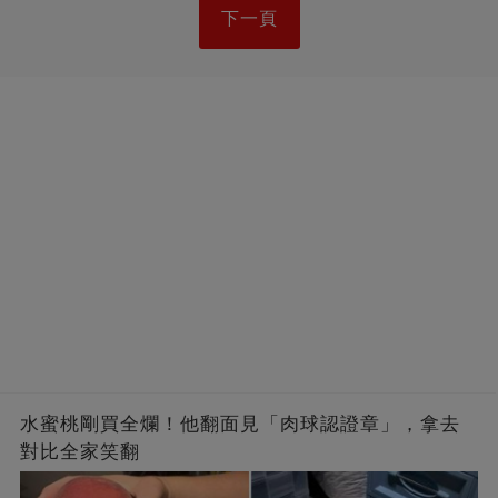
下一頁
水蜜桃剛買全爛！他翻面見「肉球認證章」，拿去
對比全家笑翻