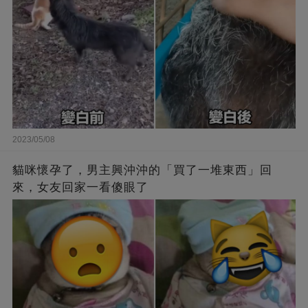
2023/05/08
貓咪懷孕了，男主興沖沖的「買了一堆東西」回
來，女友回家一看傻眼了