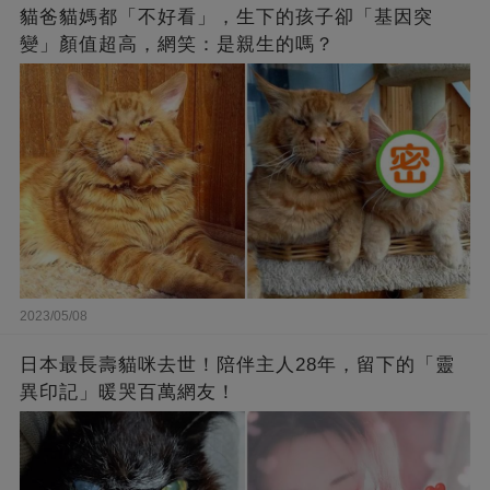
貓爸貓媽都「不好看」，生下的孩子卻「基因突
變」顏值超高，網笑：是親生的嗎？
2023/05/08
日本最長壽貓咪去世！陪伴主人28年，留下的「靈
異印記」暖哭百萬網友！