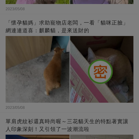
2023/05/08
「懷孕貓媽」求助寵物店老闆，一看「貓咪正臉」
網連連道喜：麒麟貓，是來送財的
2023/05/08
單肩虎紋衫還真時尚喔～三花貓天生的特點著實讓
人印象深刻！又引領了一波潮流啦