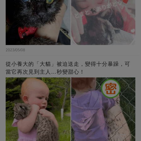
2023/05/08
從小養大的「大貓」被迫送走，變得十分暴躁，可
當它再次見到主人…秒變甜心！