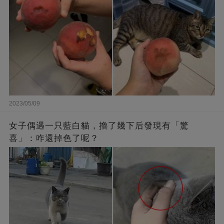
2023/05/09
女子偶遇一只藍白貓，擼了幾下后發現有「驚
喜」：咋還掉色了呢？