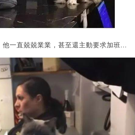
他一直兢兢業業，甚至還主動要求加班...