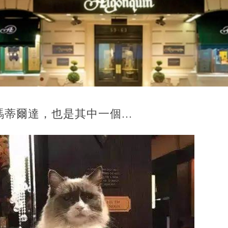
蒂爾達，也是其中一個...