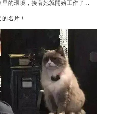
里的環境，接著她就開始工作了...
己的名片！