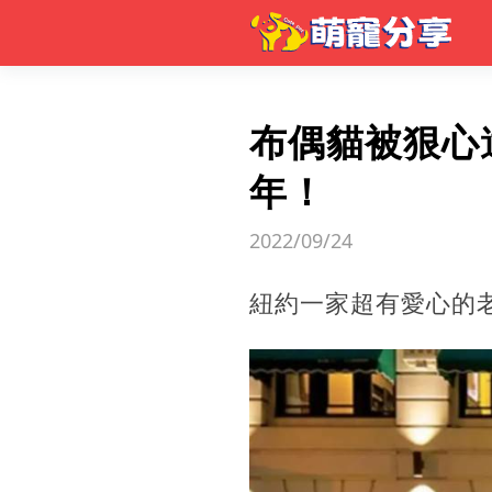
布偶貓被狠心
年！
2022/09/24
紐約一家超有愛心的