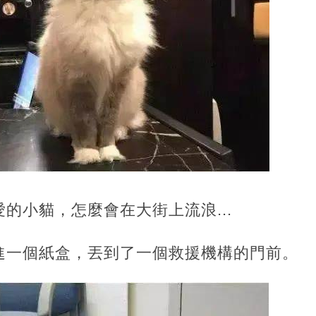
的小貓，怎麼會在大街上流浪...
進一個紙盒，丟到了一個救援機構的門前。