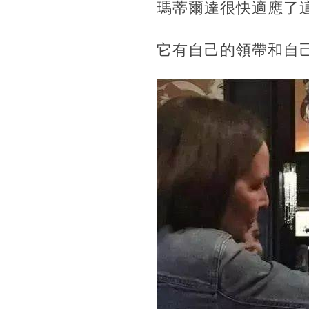
瑪蒂爾達很快適應了這
它有自己的領帶和自