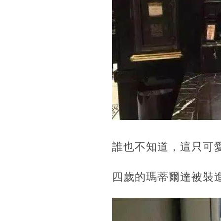
誰也不知道，這只可愛
四歲的瑪蒂爾達被裝