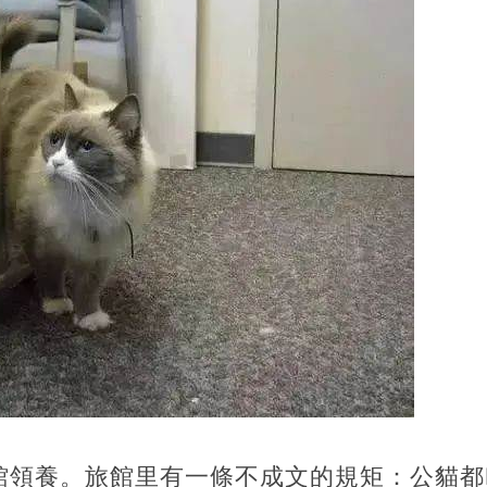
館領養。旅館里有一條不成文的規矩：公貓都