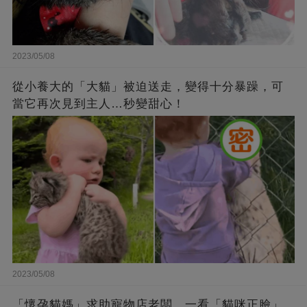
2023/05/08
從小養大的「大貓」被迫送走，變得十分暴躁，可
當它再次見到主人…秒變甜心！
2023/05/08
「懷孕貓媽」求助寵物店老闆，一看「貓咪正臉」