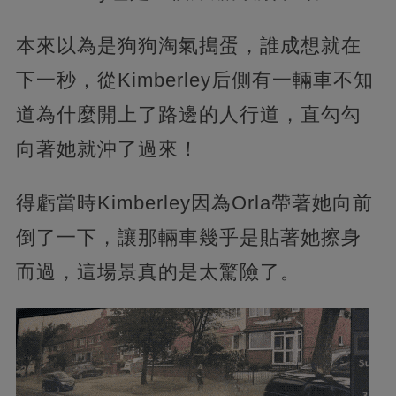
本來以為是狗狗淘氣搗蛋，誰成想就在
下一秒，從Kimberley后側有一輛車不知
道為什麼開上了路邊的人行道，直勾勾
向著她就沖了過來！
得虧當時Kimberley因為Orla帶著她向前
倒了一下，讓那輛車幾乎是貼著她擦身
而過，這場景真的是太驚險了。