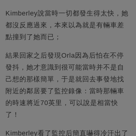
Kimberley說當時一切都發生得太快，她
都沒反應過來，本來以為就是有輛車差
點撞到了她而已；
結果回家之后發現Orla因為后怕在不停
發抖，她才意識到很可能當時并不是自
己想的那樣簡單，于是就回去事發地找
附近的鄰居要了監控錄像：當時那輛車
的時速將近70英里，可以說是相當快
了！
Kimberley看了監控后簡直嚇得冷汗出了