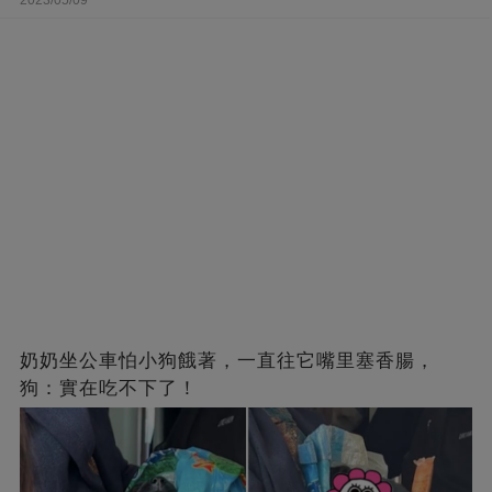
奶奶坐公車怕小狗餓著，一直往它嘴里塞香腸，
狗：實在吃不下了！