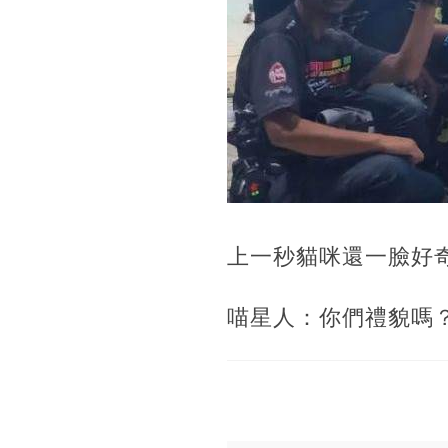
上一秒貓咪還一臉好
喵星人：你們禮貌嗎