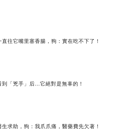
一直往它嘴里塞香腸，狗：實在吃不下了！
到「兇手」后...它絕對是無辜的！
醫生求助，狗：我爪爪痛，醫藥費先欠著！