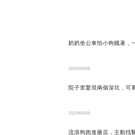
奶奶坐公車怕小狗餓著，
2023/05/09
院子里驚現兩個深坑，可看
2023/05/09
流浪狗跑進藥店，主動找