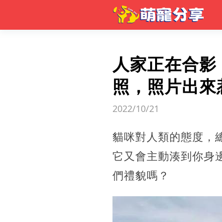
人家正在合影
照，照片出來
2022/10/21
貓咪對人類的態度，
它又會主動湊到你身
們禮貌嗎？