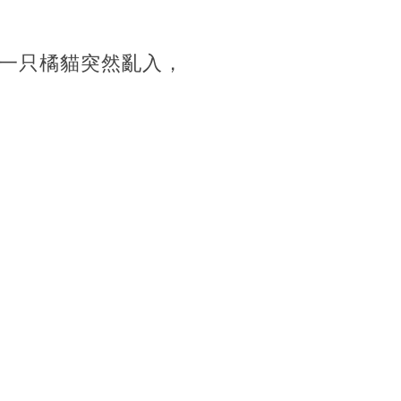
一只橘貓突然亂入，