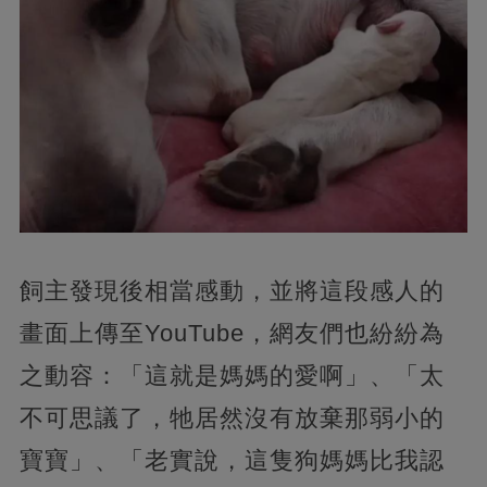
飼主發現後相當感動，並將這段感人的
畫面上傳至YouTube，網友們也紛紛為
之動容：「這就是媽媽的愛啊」、「太
不可思議了，牠居然沒有放棄那弱小的
寶寶」、「老實說，這隻狗媽媽比我認