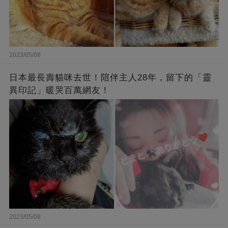
2023/05/08
日本最長壽貓咪去世！陪伴主人28年，留下的「靈
異印記」暖哭百萬網友！
2023/05/08