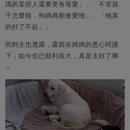
識的某些人還要更有母愛」、「不管孩
子怎麼樣，狗媽媽都會愛牠」、「牠真
的好了不起」。
而飼主也透露，露西在媽媽的悉心呵護
下，如今也已順利長大，真是太好了啊
～