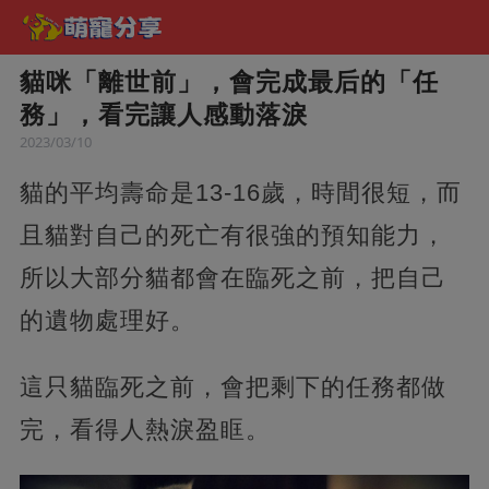
貓咪「離世前」，會完成最后的「任
務」，看完讓人感動落淚
2023/03/10
貓的平均壽命是13-16歲，時間很短，而
且貓對自己的死亡有很強的預知能力，
所以大部分貓都會在臨死之前，把自己
的遺物處理好。
這只貓臨死之前，會把剩下的任務都做
完，看得人熱淚盈眶。