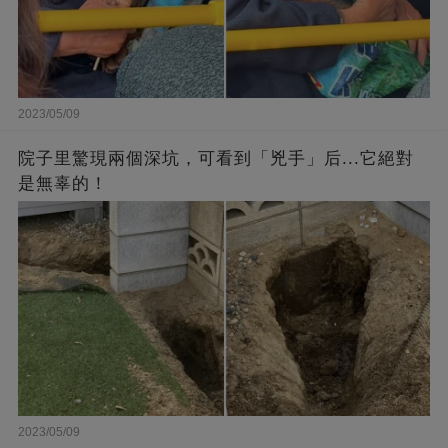
2023/05/09
院子里驚現兩個深坑，可看到「兇手」后...它絕對
是無辜的！
2023/05/09