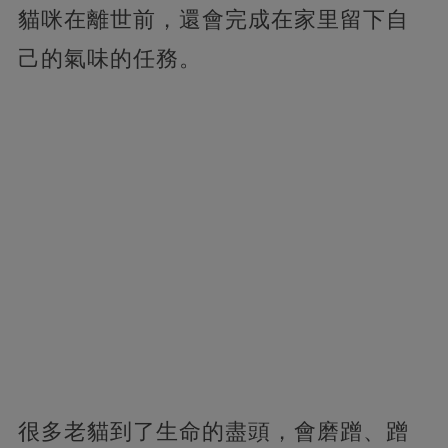
貓咪在離世前，還會完成在家里留下自
己的氣味的任務。
很多老貓到了生命的盡頭，會磨蹭、蹭