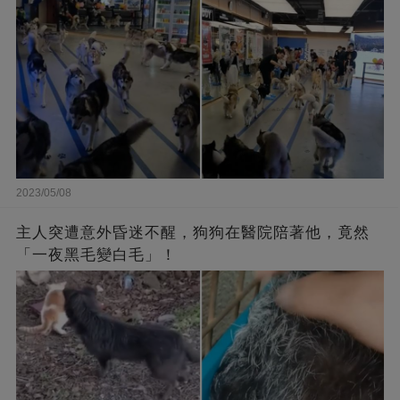
2023/05/08
主人突遭意外昏迷不醒，狗狗在醫院陪著他，竟然
「一夜黑毛變白毛」！