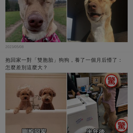
2023/05/08
抱回家一對「雙胞胎」狗狗，養了一個月后懵了：
怎麼差別這麼大？