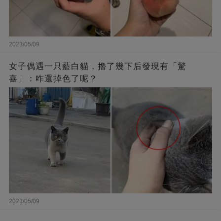
2023/05/09
女子偶遇一只藍白貓，擼了幾下后發現有「驚
喜」：咋還掉色了呢？
2023/05/09