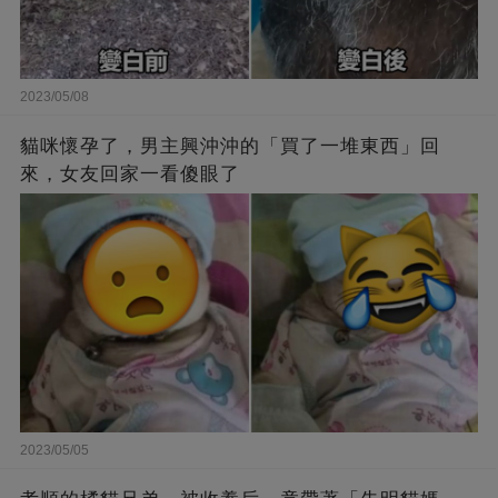
2023/05/08
貓咪懷孕了，男主興沖沖的「買了一堆東西」回
來，女友回家一看傻眼了
2023/05/05