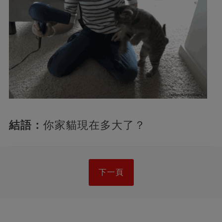
結語：
你家貓現在多大了？
下一頁