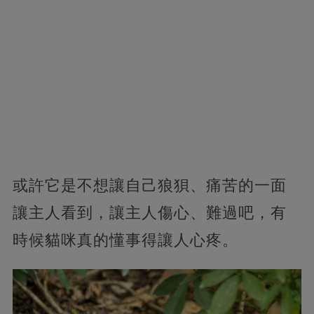
或許它是不想讓自己狼狽、痛苦的一面
讓主人看到，讓主人傷心、難過吧，有
時候貓咪真的懂事得讓人心疼。