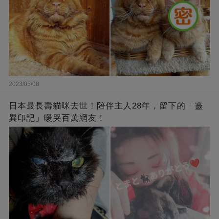
2023/05/08
日本最長壽貓咪去世！陪伴主人28年，留下的「靈
異印記」暖哭百萬網友！