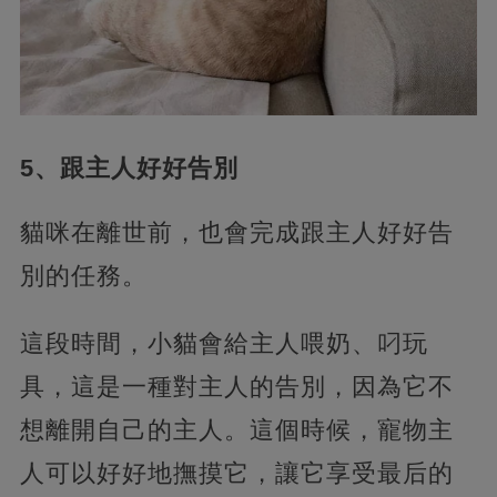
5、跟主人好好告別
貓咪在離世前，也會完成跟主人好好告
別的任務。
這段時間，小貓會給主人喂奶、叼玩
具，這是一種對主人的告別，因為它不
想離開自己的主人。這個時候，寵物主
人可以好好地撫摸它，讓它享受最后的