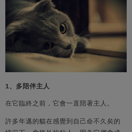
1、多陪伴主人
在它臨終之前，它會一直陪著主人。
許多年邁的貓在感覺到自己命不久矣的