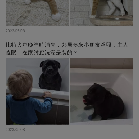
2023/05/08
比特犬每晚準時消失，鄰居傳來小朋友浴照，主人
傻眼：在家討厭洗澡是裝的？
2023/05/08