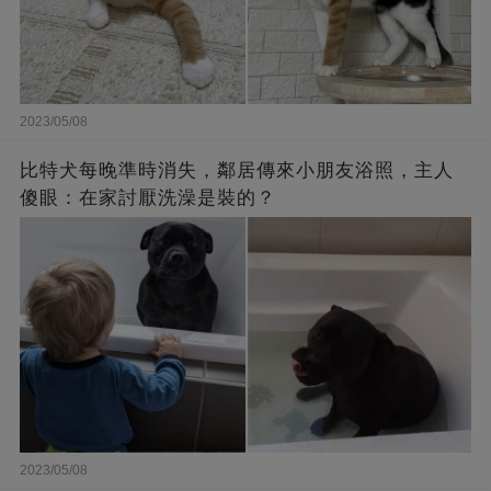
2023/05/08
比特犬每晚準時消失，鄰居傳來小朋友浴照，主人
傻眼：在家討厭洗澡是裝的？
2023/05/08