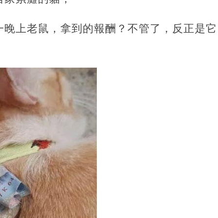
一晚上老鼠，拿到的報酬？不管了，反正是它