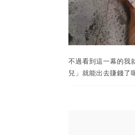
不過看到這一幕的我
兒」就能出去賺錢了