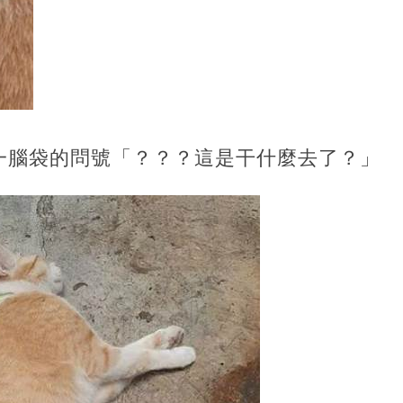
一腦袋的問號「？？？這是干什麼去了？」