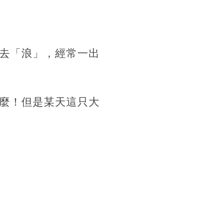
去「浪」，經常一出
麼！但是某天這只大