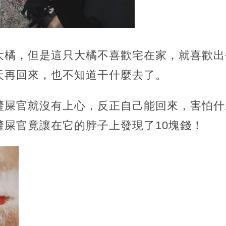
大橘，但是這只大橘不喜歡宅在家，就喜歡出
天再回來，也不知道干什麼去了。
鏟屎官就沒有上心，反正自己能回來，害怕什
鏟屎官竟讓在它的脖子上發現了10塊錢！