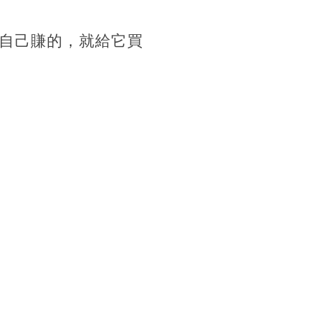
自己賺的，就給它買