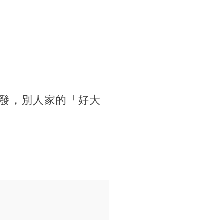
發，別人家的「好大