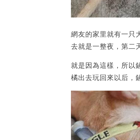
網友的家里就有一只
去就是一整夜，第二
就是因為這樣，所以
橘出去玩回來以后，