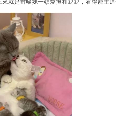
上來就是對喵妹一頓愛撫和親親，看得寵主這