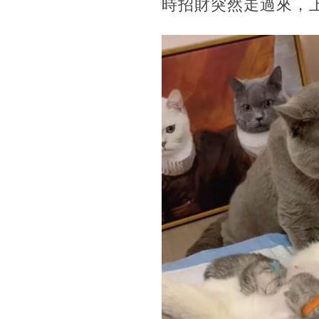
時招財突然走過來，