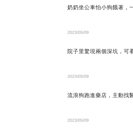
奶奶坐公車怕小狗餓著，
2023/05/09
院子里驚現兩個深坑，可看
2023/05/09
流浪狗跑進藥店，主動找
2023/05/09