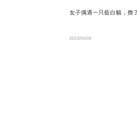
女子偶遇一只藍白貓，擼
2023/05/09