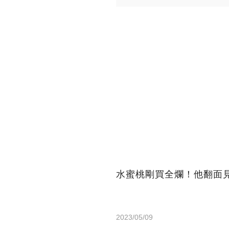
水蜜桃剛買全爛！他翻面
2023/05/09