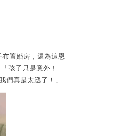
子布置婚房，還為這恩
：「孩子只是意外！」
我們真是太遜了！」