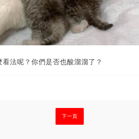
麼看法呢？你們是否也酸溜溜了？
下一頁