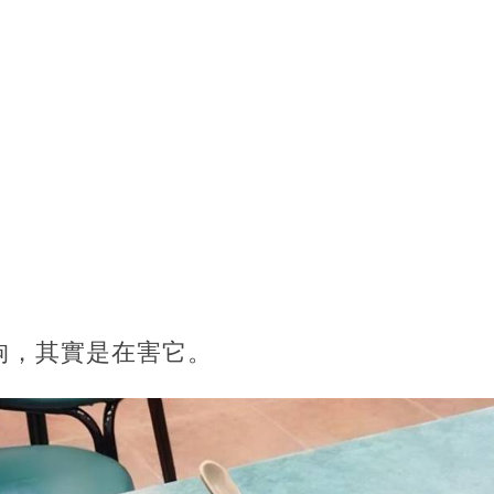
狗，其實是在害它。