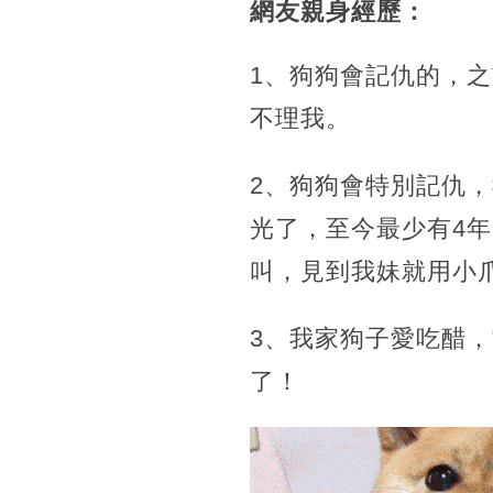
網友親身經歷：
1、狗狗會記仇的，
不理我。
2、狗狗會特別記仇
光了，至今最少有4
叫，見到我妹就用小
3、我家狗子愛吃醋
了！