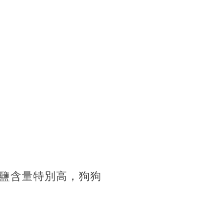
鹽含量特別高，狗狗