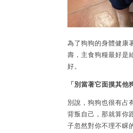
為了狗狗的身體健康
壽，主食狗糧最好是
好。
「別當著它面摸其他
別說，狗狗也很有占
背叛自己，那就算你
子忽然對你不理不睬