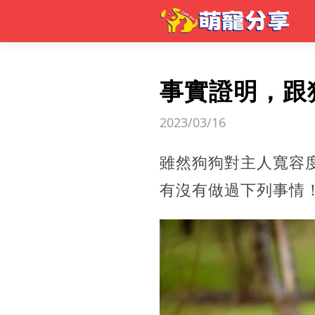
事實證明，跟
2023/03/16
雖然狗狗對主人寬容
有沒有做過下列事情