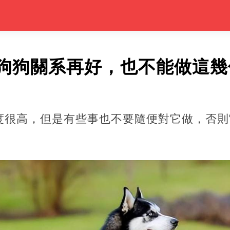
狗狗關系再好，也不能做這幾
度很高，但是有些事也不要隨便對它做，否則
！