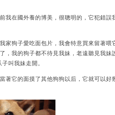
之前我在國外養的博美，很聰明的，它犯錯誤
，我家狗子愛吃面包片，我會特意買來留著喂
年了，我的狗子都不待見我妹，老遠聽見我妹
爪子叫我妹走開。
，當著它的面摸了其他狗狗以后，它就可以好