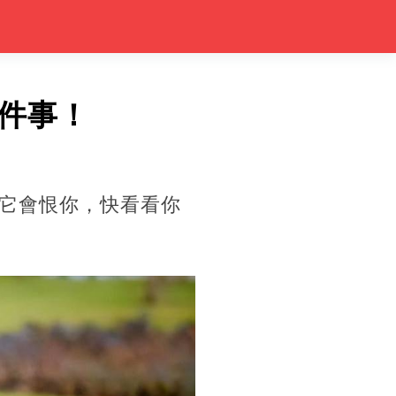
件事！
它會恨你，快看看你