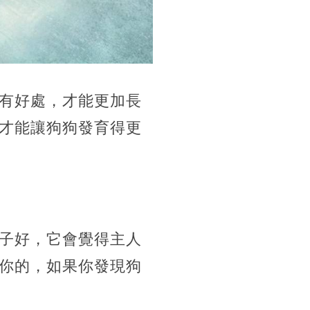
有好處，才能更加長
才能讓狗狗發育得更
子好，它會覺得主人
你的，如果你發現狗