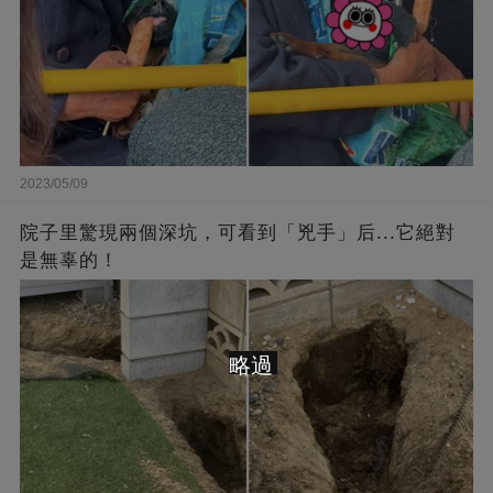
2023/05/09
院子里驚現兩個深坑，可看到「兇手」后...它絕對
是無辜的！
略過