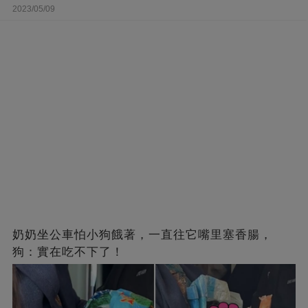
2023/05/09
奶奶坐公車怕小狗餓著，一直往它嘴里塞香腸，
狗：實在吃不下了！