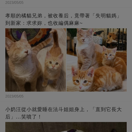
2023/05/05
孝順的橘貓兄弟，被收養后，竟帶著「失明貓媽」
到新家：求求妳，也收編偶麻麻~
2023/05/05
小奶汪從小就愛睡在法斗姐姐身上，「直到它長大
后」...笑噴了！