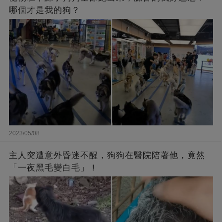
哪個才是我的狗？
2023/05/08
主人突遭意外昏迷不醒，狗狗在醫院陪著他，竟然
「一夜黑毛變白毛」！