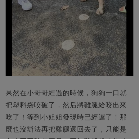
果然在小哥哥經過的時候，狗狗一口就
把塑料袋咬破了，然后將雞腿給咬出來
吃了！等到小姐姐發現時已經遲了！那
麼也沒辦法再把雞腿還回去了，只能是