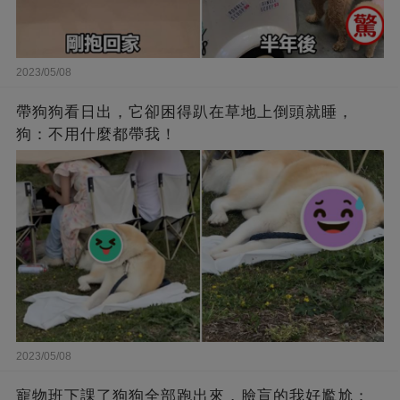
2023/05/08
帶狗狗看日出，它卻困得趴在草地上倒頭就睡，
狗：不用什麼都帶我！
2023/05/08
寵物班下課了狗狗全部跑出來，臉盲的我好尷尬：