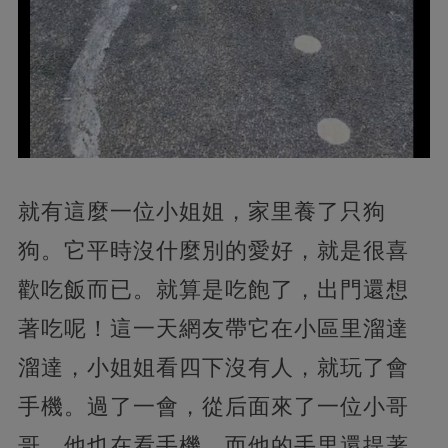
就有這麼一位小姐姐，家里養了只狗
狗。它平時沒什麼別的愛好，就是很喜
歡吃飯而已。就算是吃飽了，出門還想
著吃呢！這一天網友帶它在小區里溜達
溜達，小姐姐看四下沒有人，就玩了會
手機。過了一會，從后面來了一位小哥
哥，他也在看手機，而他的手里還提著