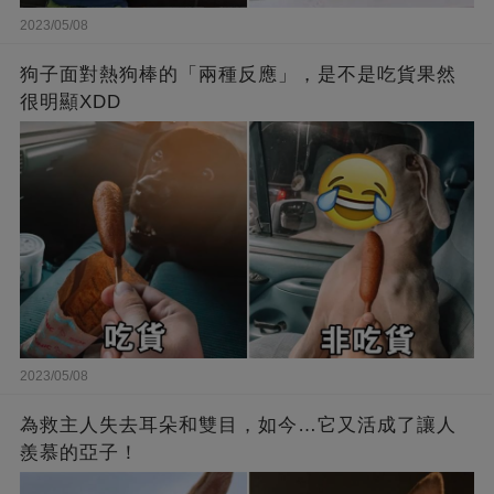
2023/05/08
狗子面對熱狗棒的「兩種反應」，是不是吃貨果然
很明顯XDD
2023/05/08
為救主人失去耳朵和雙目，如今…它又活成了讓人
羨慕的亞子！