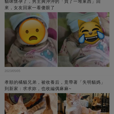
貓咪懷孕了，男主興沖沖的「買了一堆東西」回
來，女友回家一看傻眼了
2023/05/05
孝順的橘貓兄弟，被收養后，竟帶著「失明貓媽」
到新家：求求妳，也收編偶麻麻~