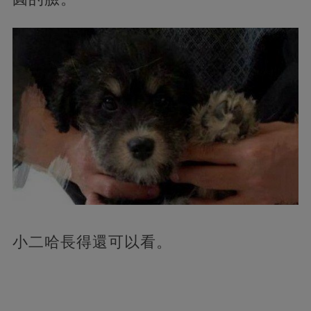
小二哈長得還可以看。