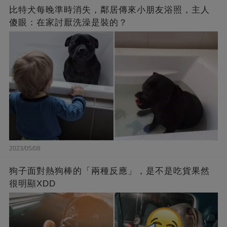
比特犬每晚準時消失，鄰居傳來小朋友浴照，主人
傻眼：在家討厭洗澡是裝的？
2023/05/08
狗子面對熱狗棒的「兩種反應」，是不是吃貨果然
很明顯XDD