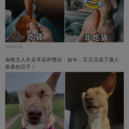
2023/05/08
為救主人失去耳朵和雙目，如今…它又活成了讓人
羨慕的亞子！