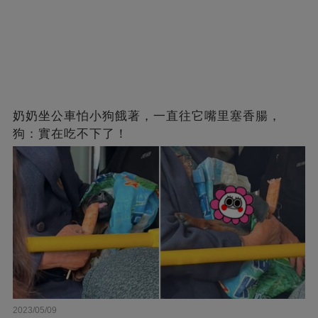
奶奶坐公車怕小狗餓著，一直往它嘴里塞香腸，
狗：實在吃不下了！
2023/05/09