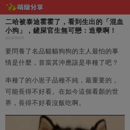
二哈被泰迪霍霍了，看到生出的「混血
小狗」，鏟屎官生無可戀：造孽啊！
2023/05/01
要問養了名品貓貓狗狗的主人最怕的事
情是什麼，首當其沖應該是串種了吧？
串種了的小崽子品種不純，最重要的，
可能長得不好看。在如今這個看顏的世
界，長得不好看沒飯吃啊。