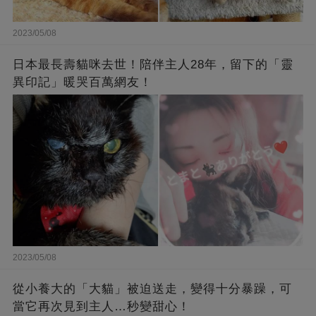
2023/05/08
日本最長壽貓咪去世！陪伴主人28年，留下的「靈
異印記」暖哭百萬網友！
2023/05/08
從小養大的「大貓」被迫送走，變得十分暴躁，可
當它再次見到主人…秒變甜心！