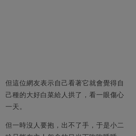
但這位網友表示自己看著它就會覺得自
己種的大好白菜給人拱了，看一眼傷心
一天。
但一時沒人要抱，出不了手，于是小二