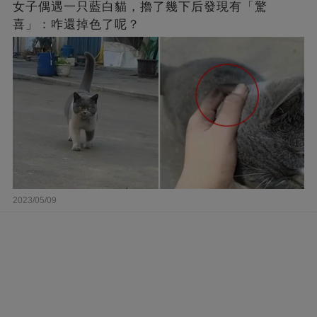
女子偶遇一只藍白貓，擼了幾下后發現有「驚
喜」：咋還掉色了呢？
2023/05/09