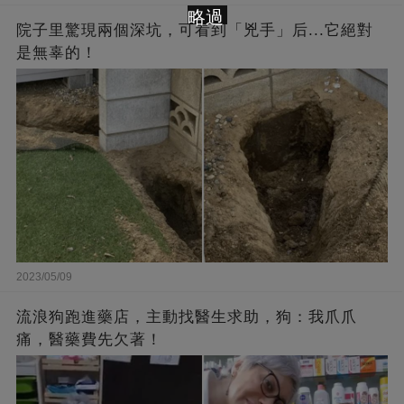
略過
院子里驚現兩個深坑，可看到「兇手」后...它絕對
是無辜的！
2023/05/09
流浪狗跑進藥店，主動找醫生求助，狗：我爪爪
痛，醫藥費先欠著！