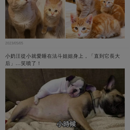
2023/05/05
小奶汪從小就愛睡在法斗姐姐身上，「直到它長大
后」...笑噴了！