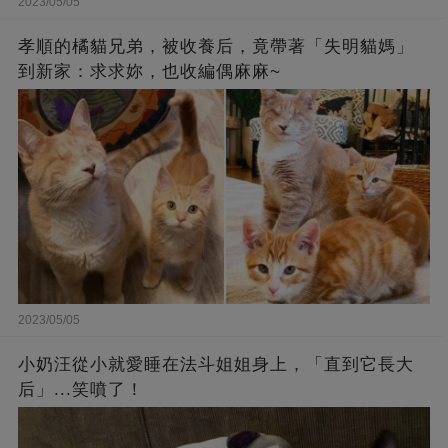
2023/05/05
孝順的橘貓兄弟，被收養后，竟帶著「失明貓媽」
到新家：求求妳，也收編偶麻麻~
2023/05/05
小奶汪從小就愛睡在法斗姐姐身上，「直到它長大
后」...笑噴了！