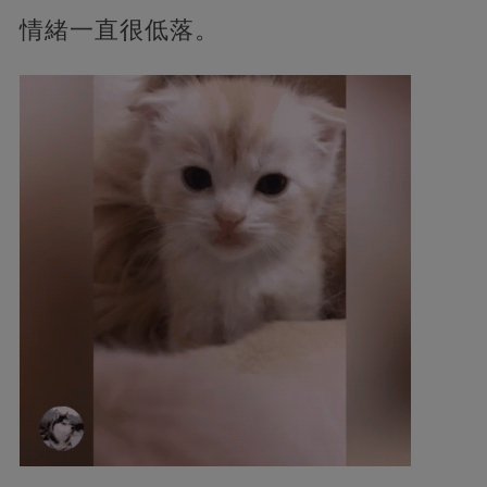
情緒一直很低落。