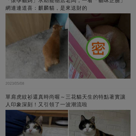
「懷孕貓媽」求助寵物店老闆，一看「貓咪正臉」
網連連道喜：麒麟貓，是來送財的
2023/05/08
單肩虎紋衫還真時尚喔～三花貓天生的特點著實讓
人印象深刻！又引領了一波潮流啦