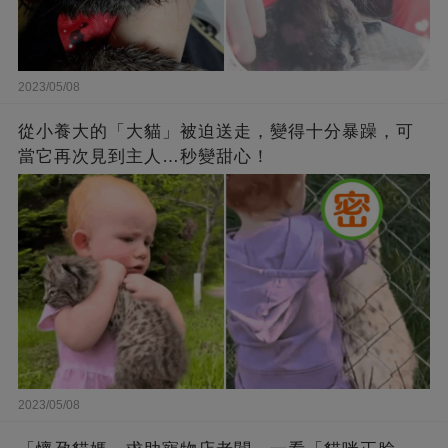
2023/05/08
從小養大的「大貓」被迫送走，變得十分暴躁，可
當它再次見到主人…秒變甜心！
2023/05/08