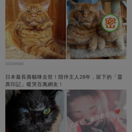
2023/05/08
日本最長壽貓咪去世！陪伴主人28年，留下的「靈
異印記」暖哭百萬網友！