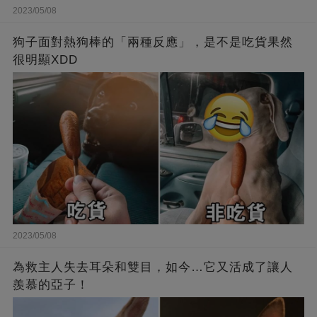
2023/05/08
狗子面對熱狗棒的「兩種反應」，是不是吃貨果然
很明顯XDD
2023/05/08
為救主人失去耳朵和雙目，如今…它又活成了讓人
羨慕的亞子！