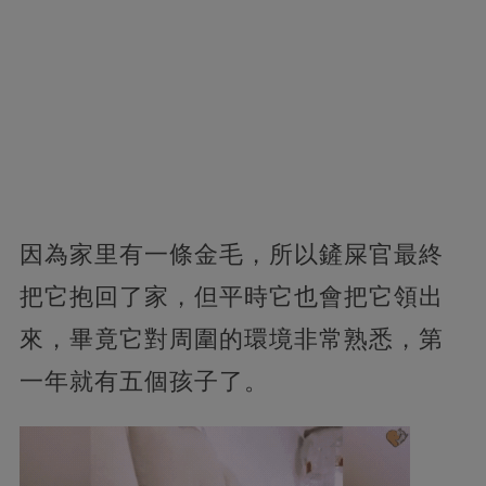
因為家里有一條金毛，所以鏟屎官最終
把它抱回了家，但平時它也會把它領出
來，畢竟它對周圍的環境非常熟悉，第
一年就有五個孩子了。