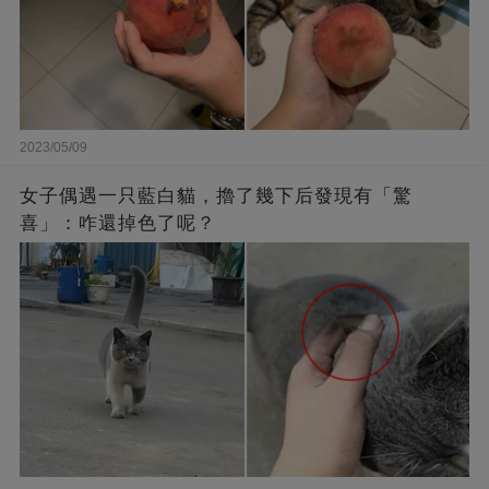
2023/05/09
女子偶遇一只藍白貓，擼了幾下后發現有「驚
喜」：咋還掉色了呢？