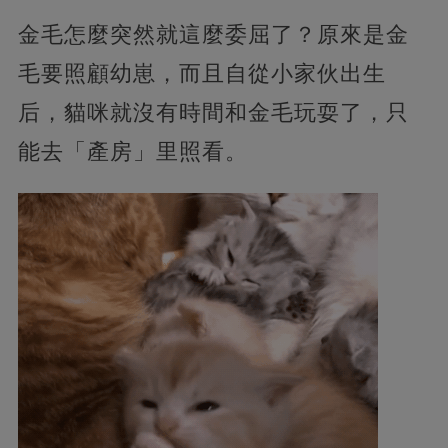
金毛怎麼突然就這麼委屈了？原來是金
毛要照顧幼崽，而且自從小家伙出生
后，貓咪就沒有時間和金毛玩耍了，只
能去「產房」里照看。