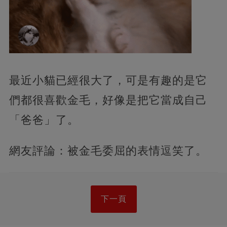
最近小貓已經很大了，可是有趣的是它
們都很喜歡金毛，好像是把它當成自己
「爸爸」了。
網友評論：被金毛委屈的表情逗笑了。
下一頁