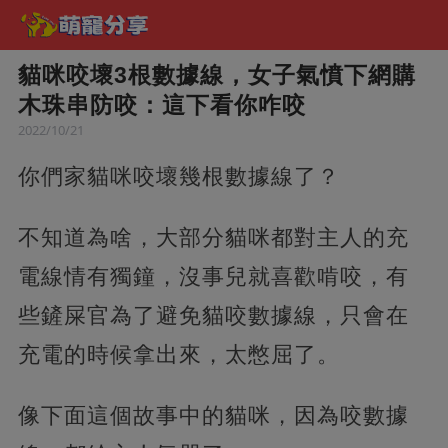
貓咪咬壞3根數據線，女子氣憤下網購
木珠串防咬：這下看你咋咬
2022/10/21
你們家貓咪咬壞幾根數據線了？
不知道為啥，大部分貓咪都對主人的充
電線情有獨鐘，沒事兒就喜歡啃咬，有
些鏟屎官為了避免貓咬數據線，只會在
充電的時候拿出來，太憋屈了。
像下面這個故事中的貓咪，因為咬數據