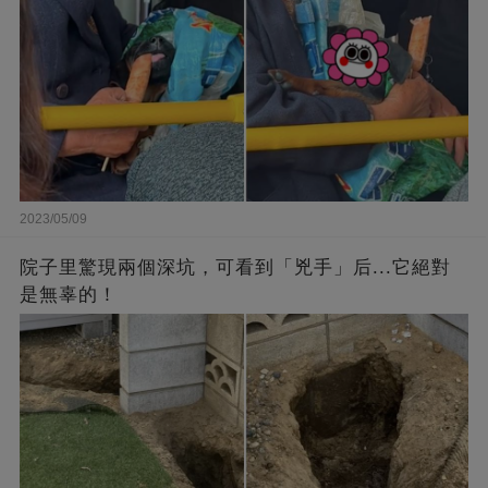
2023/05/09
院子里驚現兩個深坑，可看到「兇手」后...它絕對
是無辜的！