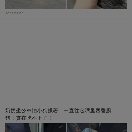
2023/05/09
奶奶坐公車怕小狗餓著，一直往它嘴里塞香腸，
狗：實在吃不下了！