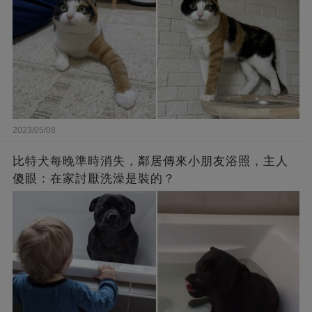
2023/05/08
比特犬每晚準時消失，鄰居傳來小朋友浴照，主人
傻眼：在家討厭洗澡是裝的？