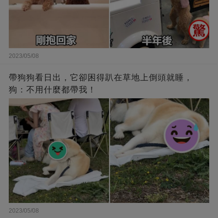
2023/05/08
帶狗狗看日出，它卻困得趴在草地上倒頭就睡，
狗：不用什麼都帶我！
2023/05/08