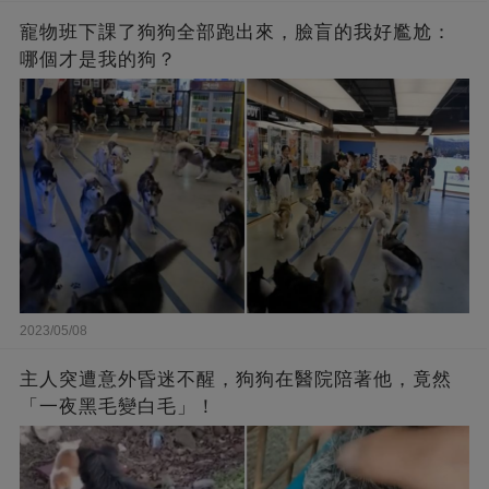
寵物班下課了狗狗全部跑出來，臉盲的我好尷尬：
哪個才是我的狗？
2023/05/08
主人突遭意外昏迷不醒，狗狗在醫院陪著他，竟然
「一夜黑毛變白毛」！