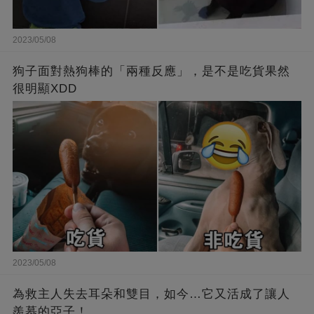
2023/05/08
狗子面對熱狗棒的「兩種反應」，是不是吃貨果然
很明顯XDD
2023/05/08
為救主人失去耳朵和雙目，如今…它又活成了讓人
羨慕的亞子！