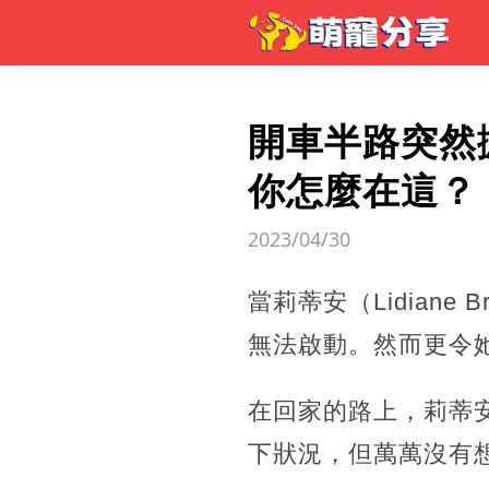
開車半路突然
你怎麼在這？
2023/04/30
當莉蒂安（Lidiane
無法啟動。然而更令
在回家的路上，莉蒂
下狀況，但萬萬沒有