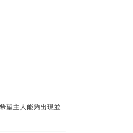
希望主人能夠出現並