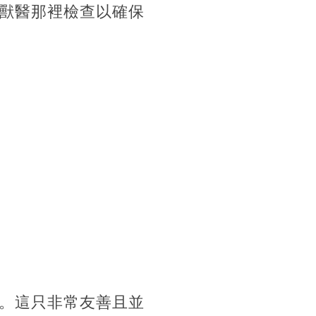
獸醫那裡檢查以確保
。這只非常友善且並