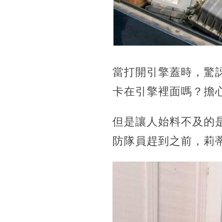
當打開引擎蓋時，驚
卡在引擎裡面嗎？擔
但是讓人始料不及的
防隊員趕到之前，莉