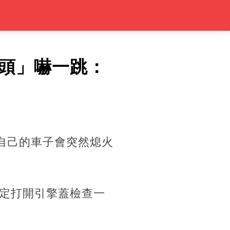
頭」嚇一跳：
未想到自己的車子會突然熄火
定打開引擎蓋檢查一