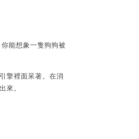
！你能想象一隻狗狗被
引擎裡面呆著。在消
出來。