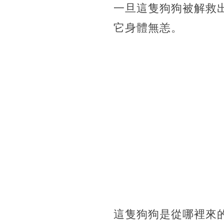
一旦這隻狗狗被解救
它身體無恙。
這隻狗狗是從哪裡來