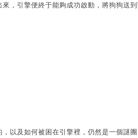
出來，引擎便終于能夠成功啟動，將狗狗送到
的，以及如何被困在引擎裡，仍然是一個謎團