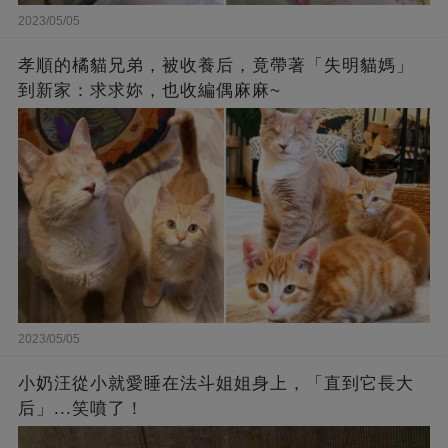
2023/05/05
孝順的橘貓兄弟，被收養后，竟帶著「失明貓媽」
到新家：求求妳，也收編偶麻麻~
2023/05/05
小奶汪從小就愛睡在法斗姐姐身上，「直到它長大
后」...笑噴了！