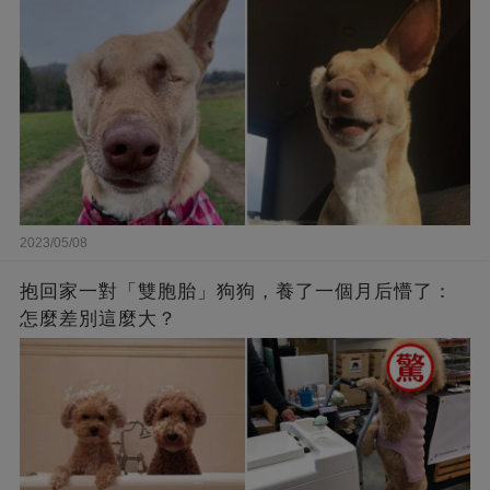
2023/05/08
抱回家一對「雙胞胎」狗狗，養了一個月后懵了：
怎麼差別這麼大？