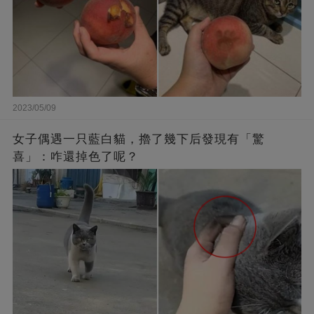
2023/05/09
女子偶遇一只藍白貓，擼了幾下后發現有「驚
喜」：咋還掉色了呢？