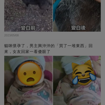
2023/05/08
貓咪懷孕了，男主興沖沖的「買了一堆東西」回
來，女友回家一看傻眼了