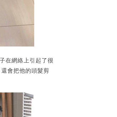
樣子在網絡上引起了很
彭，還會把他的頭髮剪