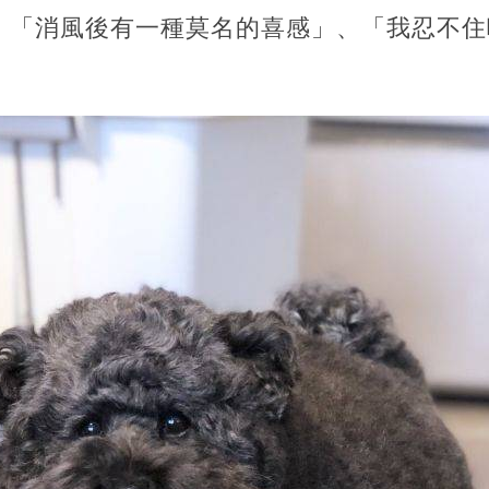
、「消風後有一種莫名的喜感」、「我忍不住
」