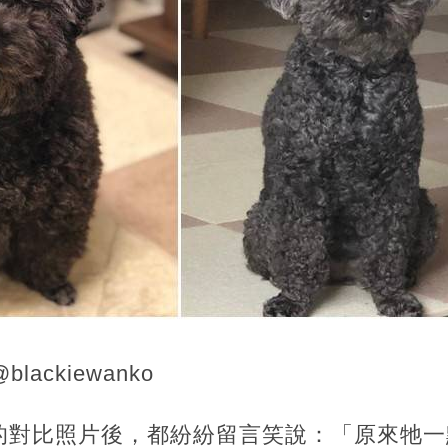
lackiewanko
的對比照片後，都紛紛留言笑說：「原來牠一