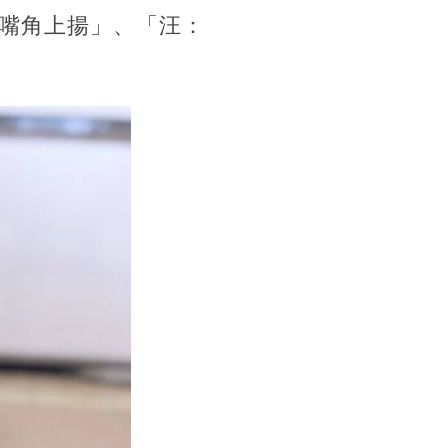
嘴角上揚」、「汪：