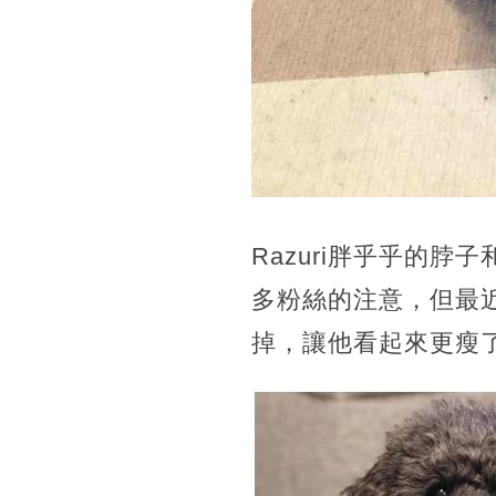
Razuri胖乎乎的
多粉絲的注意，但最近
掉，讓他看起來更瘦