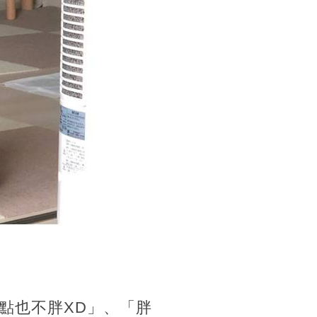
點也不胖XD」、「胖