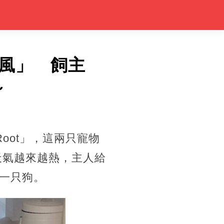
風」 飼主
～
oot」，這兩只寵物
上天氣越來越熱，主人給
一只狗。