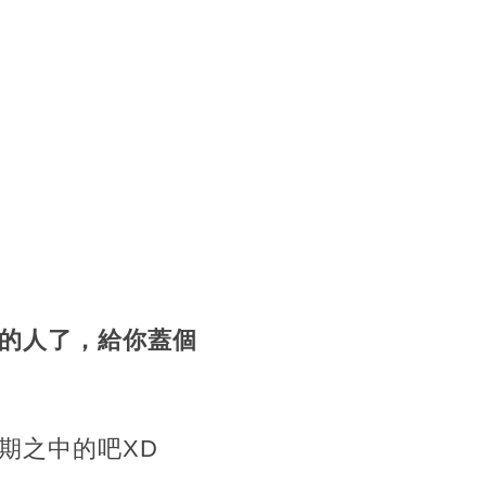
的人了，給你蓋個
期之中的吧XD