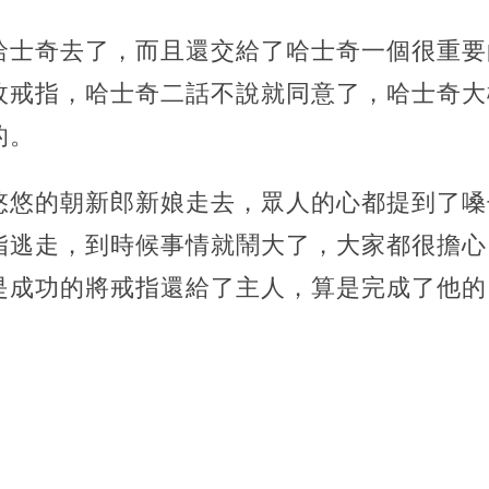
哈士奇去了，而且還交給了哈士奇一個很重要
枚戒指，哈士奇二話不說就同意了，哈士奇大
的。
悠悠的朝新郎新娘走去，眾人的心都提到了嗓
指逃走，到時候事情就鬧大了，大家都很擔心
是成功的將戒指還給了主人，算是完成了他的