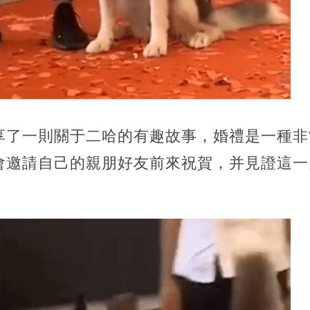
享了一則關于二哈的有趣故事，婚禮是一種非
會邀請自己的親朋好友前來祝賀，并見證這一