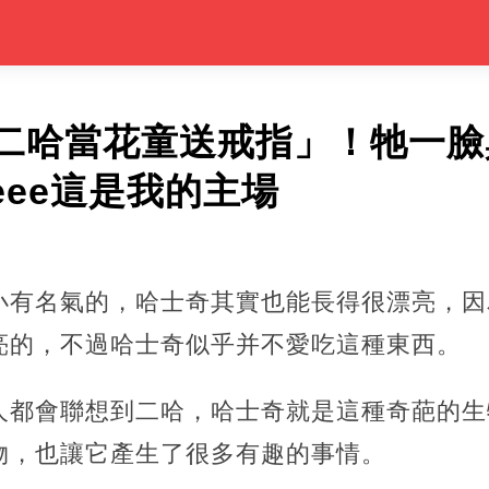
二哈當花童送戒指」！牠一臉
eee這是我的主場
小有名氣的，哈士奇其實也能長得很漂亮，因
亮的，不過哈士奇似乎并不愛吃這種東西。
人都會聯想到二哈，哈士奇就是這種奇葩的生
物，也讓它產生了很多有趣的事情。