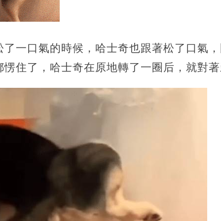
松了一口氣的時候，哈士奇也跟著松了口氣，
都愣住了，哈士奇在原地轉了一圈后，就對著