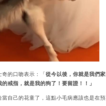
士奇的口吻表示：「
從今以後，你就是我們家
我的戒指，就是我的狗了！要留證！！」
哈當自己的花童了，這點小毛病應該也是在預