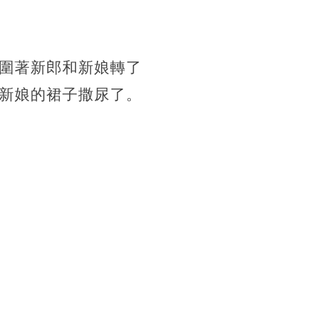
圍著新郎和新娘轉了
新娘的裙子撒尿了。