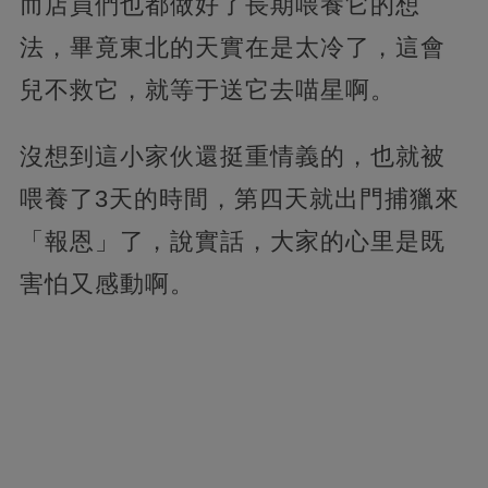
而店員們也都做好了長期喂養它的想
法，畢竟東北的天實在是太冷了，這會
兒不救它，就等于送它去喵星啊。
沒想到這小家伙還挺重情義的，也就被
喂養了3天的時間，第四天就出門捕獵來
「報恩」了，說實話，大家的心里是既
害怕又感動啊。