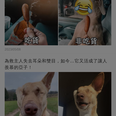
2023/05/08
為救主人失去耳朵和雙目，如今…它又活成了讓人
羨慕的亞子！