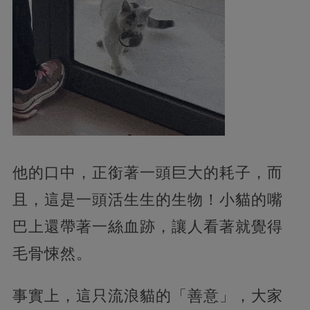
他的口中，正銜著一頭巨大的耗子，而
且，這是一頭活生生的生物！小貓的嘴
巴上還帶著一絲血跡，讓人看著就覺得
毛骨悚然。
事實上，這只流浪貓的「善意」，大家