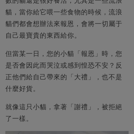
數的貓還是很好養活，尤其是一些流浪
貓，當你給它喂一些食物的時候，流浪
貓們都會想辦法來報恩，會將一切屬于
自己最寶貴的東西給你。
但當某一日，您的小貓「報恩」時，您
是否會因此而哭泣或感到惶恐不安？反
正他們給自己帶來的「大禮」，也不是
什麼好貨。
就像這只小貓，拿著「謝禮」，被拒絕
了一樣。