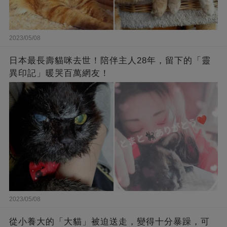
2023/05/08
日本最長壽貓咪去世！陪伴主人28年，留下的「靈
異印記」暖哭百萬網友！
2023/05/08
從小養大的「大貓」被迫送走，變得十分暴躁，可