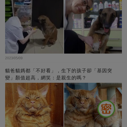
2023/05/09
貓爸貓媽都「不好看」，生下的孩子卻「基因突
變」顏值超高，網笑：是親生的嗎？