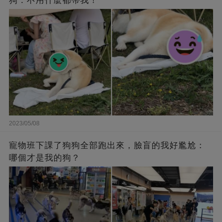
狗：不用什麼都帶我！
2023/05/08
寵物班下課了狗狗全部跑出來，臉盲的我好尷尬：
哪個才是我的狗？