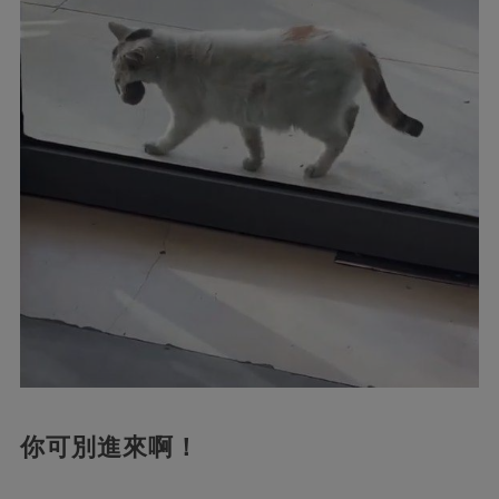
你可別進來啊！