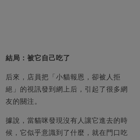
結局：被它自己吃了
后來，店員把「小貓報恩，卻被人拒
絕」的視訊發到網上后，引起了很多網
友的關注。
據說，當貓咪發現沒有人讓它進去的時
候，它似乎意識到了什麼，就在門口吃