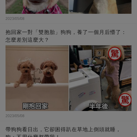
2023/05/08
抱回家一對「雙胞胎」狗狗，養了一個月后懵了：
怎麼差別這麼大？
2023/05/08
帶狗狗看日出，它卻困得趴在草地上倒頭就睡，