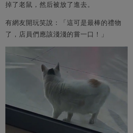
掉了老鼠，然后被放了進去。
有網友開玩笑說：「這可是最棒的禮物
了，店員們應該淺淺的嘗一口！」