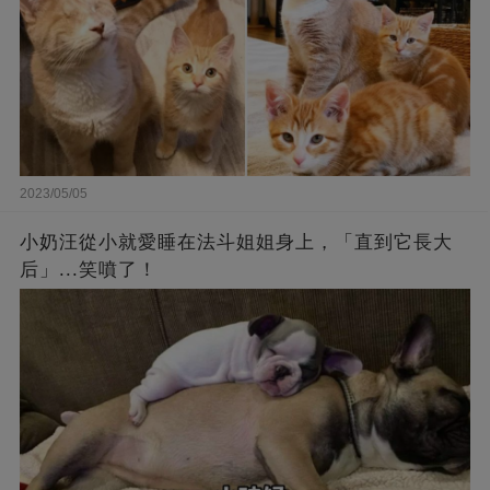
2023/05/05
小奶汪從小就愛睡在法斗姐姐身上，「直到它長大
后」...笑噴了！