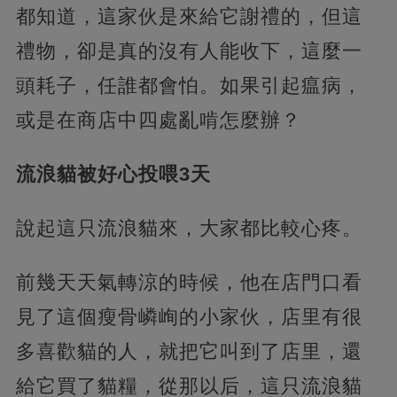
都知道，這家伙是來給它謝禮的，但這
禮物，卻是真的沒有人能收下，這麼一
頭耗子，任誰都會怕。如果引起瘟病，
或是在商店中四處亂啃怎麼辦？
流浪貓被好心投喂3天
說起這只流浪貓來，大家都比較心疼。
前幾天天氣轉涼的時候，他在店門口看
見了這個瘦骨嶙峋的小家伙，店里有很
多喜歡貓的人，就把它叫到了店里，還
給它買了貓糧，從那以后，這只流浪貓