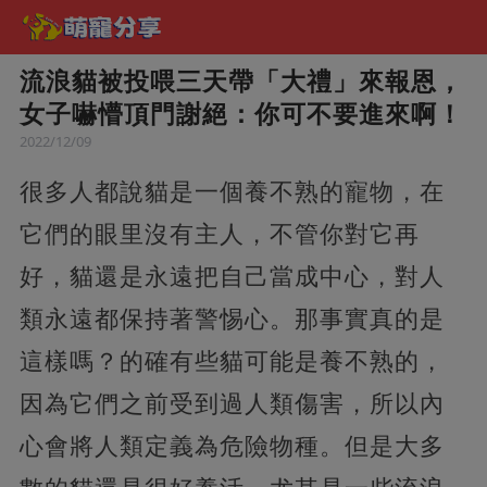
流浪貓被投喂三天帶「大禮」來報恩，
女子嚇懵頂門謝絕：你可不要進來啊！
2022/12/09
很多人都說貓是一個養不熟的寵物，在
它們的眼里沒有主人，不管你對它再
好，貓還是永遠把自己當成中心，對人
類永遠都保持著警惕心。那事實真的是
這樣嗎？的確有些貓可能是養不熟的，
因為它們之前受到過人類傷害，所以內
心會將人類定義為危險物種。但是大多