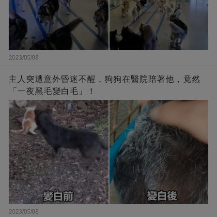
2023/05/08
主人突遭意外昏迷不醒，狗狗在醫院陪著他，竟然
「一夜黑毛變白毛」！
2023/05/08