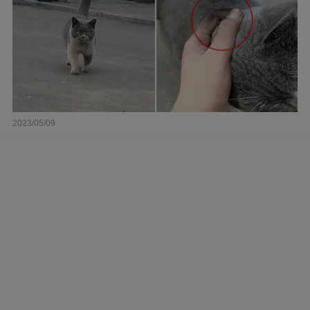
2023/05/09
略過