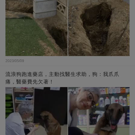
2023/05/09
流浪狗跑進藥店，主動找醫生求助，狗：我爪爪
痛，醫藥費先欠著！