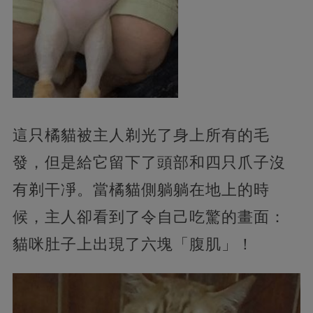
這只橘貓被主人剃光了身上所有的毛
發，但是給它留下了頭部和四只爪子沒
有剃干凈。當橘貓側躺躺在地上的時
候，主人卻看到了令自己吃驚的畫面：
貓咪肚子上出現了六塊「腹肌」！