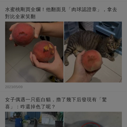
水蜜桃剛買全爛！他翻面見「肉球認證章」，拿去
對比全家笑翻
2023/05/09
女子偶遇一只藍白貓，擼了幾下后發現有「驚
喜」：咋還掉色了呢？