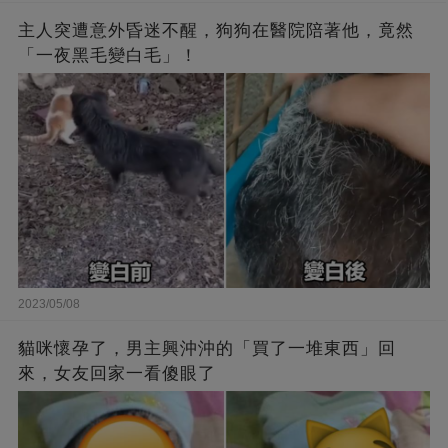
主人突遭意外昏迷不醒，狗狗在醫院陪著他，竟然
「一夜黑毛變白毛」！
2023/05/08
貓咪懷孕了，男主興沖沖的「買了一堆東西」回
來，女友回家一看傻眼了