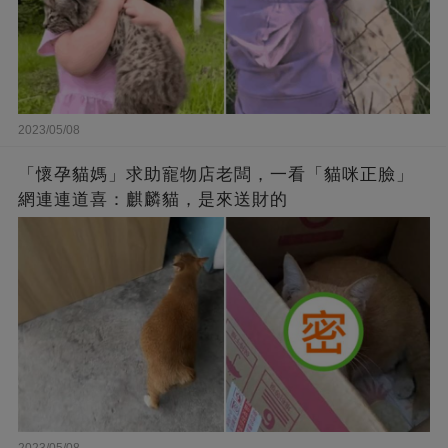
2023/05/08
「懷孕貓媽」求助寵物店老闆，一看「貓咪正臉」
網連連道喜：麒麟貓，是來送財的
2023/05/08