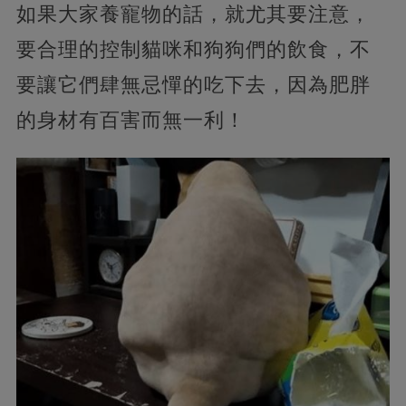
如果大家養寵物的話，就尤其要注意，
要合理的控制貓咪和狗狗們的飲食，不
要讓它們肆無忌憚的吃下去，因為肥胖
的身材有百害而無一利！